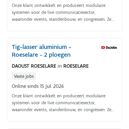
Onze klant ontwikkelt en produceert modulaire
systemen voor de live communicatiesector,
waaronder events, standenbouw, en congressen. Ze
zijn gericht op continue innovatie, duurzaamheid en
internationalisatie.
Tig-lasser aluminium -
Roeselare - 2 ploegen
DAOUST ROESELARE
in
ROESELARE
Vaste jobs
Online sinds 15 jul. 2026
Onze klant ontwikkelt en produceert modulaire
systemen voor de live communicatiesector,
waaronder events, standenbouw, en congressen. Ze
zijn gericht op continue innovatie, duurzaamheid en
internationalisatie.