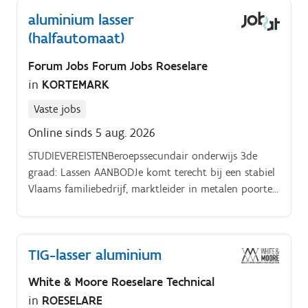
aluminium lasser
(halfautomaat)
Forum Jobs Forum Jobs Roeselare
in
KORTEMARK
Vaste jobs
Online sinds 5 aug. 2026
STUDIEVEREISTENBeroepssecundair onderwijs 3de
graad: Lassen AANBODJe komt terecht bij een stabiel
Vlaams familiebedrijf, marktleider in metalen poorten
en omheiningen. Werkzekerheid in een financieel
gezonde onderneming.
TIG-lasser aluminium
White & Moore Roeselare Technical
in
ROESELARE