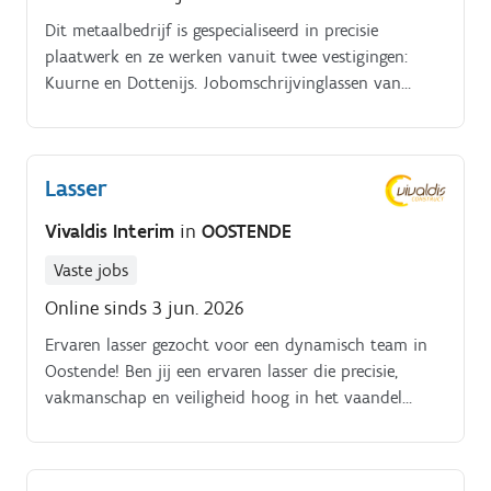
Dit metaalbedrijf is gespecialiseerd in precisie
plaatwerk en ze werken vanuit twee vestigingen:
Kuurne en Dottenijs. Jobomschrijvinglassen van
precisie maatwerklassen van prototypes, laskalibers
en kleine seriesplanlezen
Lasser
Vivaldis Interim
in
OOSTENDE
Vaste jobs
Online sinds 3 jun. 2026
Ervaren lasser gezocht voor een dynamisch team in
Oostende! Ben jij een ervaren lasser die precisie,
vakmanschap en veiligheid hoog in het vaandel
draagt?