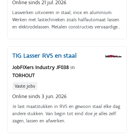
Online sinds 21 jul. 2026
Laswerken uitvoeren in staal, inox en aluminium.
Werken met lastechnieken zoals halfautomaat lassen
en elektrodelassen. Metalen constructies vervaardigen
volgens technisch plan en tekening.
Constructieonderdelen herstellen en monteren.
TIG Lasser RVS en staal
JobFIXers Industry JF038
in
TORHOUT
Vaste jobs
Online sinds 3 jun. 2026
Je last maatstukken in RVS en gewoon staal elke dag
andere stukken. Van begin tot eind doe je alles zelf:
zagen, lassen en afwerken.