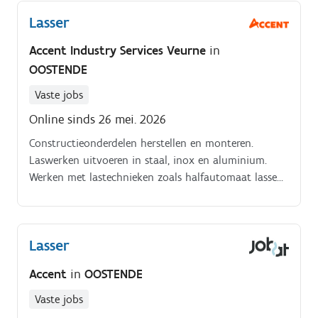
Lasser
Accent Industry Services Veurne
in
OOSTENDE
Vaste jobs
Online sinds 26 mei. 2026
Constructieonderdelen herstellen en monteren.
Laswerken uitvoeren in staal, inox en aluminium.
Werken met lastechnieken zoals halfautomaat lassen
en elektrodelassen. Veiligheidsvoorschriften opvolgen
tijdens alle werkzaamheden.
Lasser
Accent
in
OOSTENDE
Vaste jobs