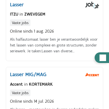
Lasser
ITZU
in
ZWEVEGEM
Vaste jobs
Online sinds 1 aug. 2026
Als halfautomaat lasser ben je verantwoordelijk voor
het lassen van complexe en grote structuren, zonder
seriewerk. Je taken:Lassen van diverse
constructieonderdelen, zoals platen en buizen.
Hulp
Montage van mechanische onderdelen.
nodig
Lasser MIG/MAG
Accent
in
KORTEMARK
Vaste jobs
Online sinds 14 jul. 2026