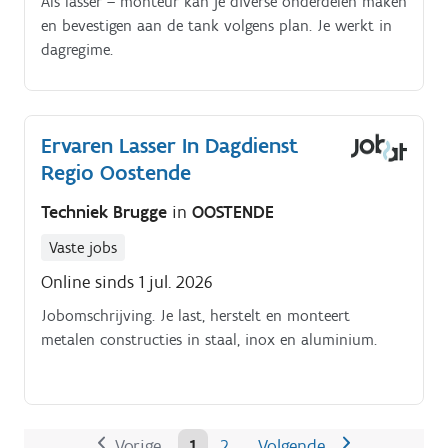
Als lasser – monteur kan je diverse onderdelen maken
en bevestigen aan de tank volgens plan. Je werkt in
dagregime.
Ervaren Lasser In Dagdienst
Regio Oostende
Techniek Brugge
in
OOSTENDE
Vaste jobs
Online sinds 1 jul. 2026
Jobomschrijving. Je last, herstelt en monteert
metalen constructies in staal, inox en aluminium.
Vorige
1
2
Volgende