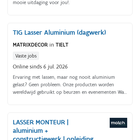
mooie uitdaging voor jou!.
TIG Lasser Aluminium (dagwerk)
MATRIXDECOR
in
TIELT
Vaste jobs
Online sinds 6 jul. 2026
Ervaring met lassen, maar nog nooit aluminium
gelast? Geen probleem. Onze producten worden
wereldwijd gebruikt op beurzen en evenementen Wat
ga je doen?. Je last aluminium onderdelen die deel
uitmaken van onze kadersystemen.
LASSER MONTEUR |
aluminium +
constructiewerk | opleiding