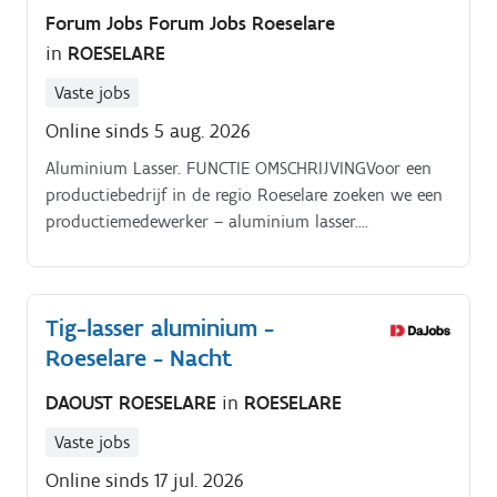
Forum Jobs Forum Jobs Roeselare
in
ROESELARE
Vaste jobs
Online sinds 5 aug. 2026
Aluminium Lasser. FUNCTIE OMSCHRIJVINGVoor een
productiebedrijf in de regio Roeselare zoeken we een
productiemedewerker – aluminium lasser.
STUDIEVEREISTENBeroepssecundair onderwijs 3de
graad: Lassen
Tig-lasser aluminium -
Roeselare - Nacht
DAOUST ROESELARE
in
ROESELARE
Vaste jobs
Online sinds 17 jul. 2026