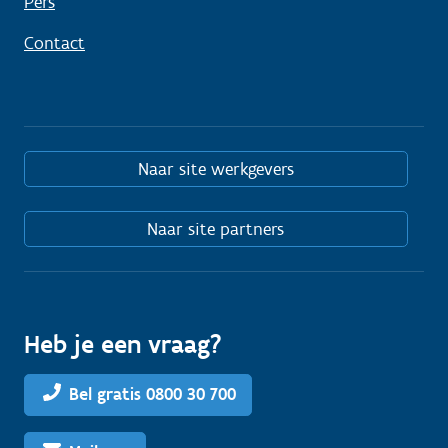
Pers
Contact
Naar site werkgevers
Naar site partners
Heb je een vraag?
Bel gratis 0800 30 700