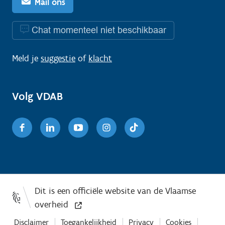
Mail ons
Chat momenteel niet beschikbaar
Meld je
suggestie
of
klacht
Volg VDAB
Facebook
Linkedin
Youtube
Instagram
TikTok
Disclaimer
Toegankelijkheid
Privacy
Cookies