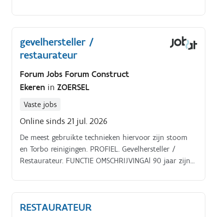
gevelhersteller /
restaurateur
Forum Jobs Forum Construct
Ekeren
in
ZOERSEL
Vaste jobs
Online sinds 21 jul. 2026
De meest gebruikte technieken hiervoor zijn stoom
en Torbo reinigingen. PROFIEL. Gevelhersteller /
Restaurateur. FUNCTIE OMSCHRIJVINGAl 90 jaar zijn
wij gespecialiseerd in het restaureren van historische
gevels.
RESTAURATEUR