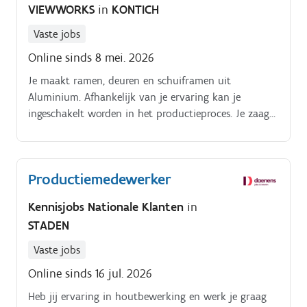
VIEWWORKS
in
KONTICH
Vaste jobs
Online sinds 8 mei. 2026
Je maakt ramen, deuren en schuiframen uit
Aluminium. Afhankelijk van je ervaring kan je
ingeschakelt worden in het productieproces. Je zaagt,
perst of schroeft aan de machines of monteert
ramen, deuren en/of schuiframen.
Productiemedewerker
Kennisjobs Nationale Klanten
in
STADEN
Vaste jobs
Online sinds 16 jul. 2026
Heb jij ervaring in houtbewerking en werk je graag