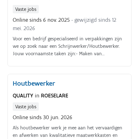
Vaste jobs
Online sinds 6 nov. 2025
- gewijzigd sinds 12
mei. 2026
Voor een bedrijf gespecialiseerd in verpakkingen zijn
we op zoek naar een Schrijnwerker/Houtbewerker.
Jouw voornaamste taken zijn:- Maken van
klantspecifieke verpakkingen uit hout en folie;-
Gebruik van zagen, niet- en nagelpistolen;- Verpakken
van producten intern of bij de klant
Houtbewerker
QUALITY
in
ROESELARE
Vaste jobs
Online sinds 30 jun. 2026
Als houtbewerker werk je mee aan het vervaardigen
en afwerken van kwalitatieve maatwerkkasten en