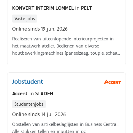
KONVERT INTERIM LOMMEL
in
PELT
Vaste jobs
Online sinds 19 jun. 2026
Realiseren van uiteenlopende interieurprojecten in
het maatwerk atelier. Bedienen van diverse
houtbewerkingsmachines (paneelzaag, toupie, schaaf,
afkort en decoupeerzaag, bovenfrees, schuurmachine,
…).
Jobstudent
Accent
in
STADEN
Studentenjobs
Online sinds 14 jul. 2026
Opstellen van artikelbeslaglijsten in Business Central.
Alle stukken tellen en inputten in pc.