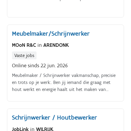
Meubelmaker/Schrijnwerker
MOoN R&C
in
ARENDONK
Vaste jobs
Online sinds 22 jun. 2026
Meubelmaker / Schrijnwerker vakmanschap, precisie
en trots op je werk:. Ben jij iemand die graag met
hout werkt en energie haalt uit het maken van
maatwerk dat tot in de puntjes klopt?
Schrijnwerker / Houtbewerker
JobLink
in
WILRIJK