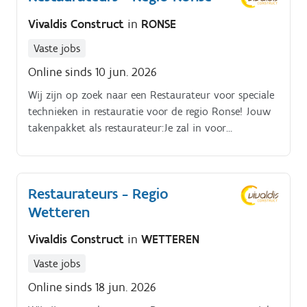
Vivaldis Construct
in
RONSE
Vaste jobs
Online sinds 10 jun. 2026
Wij zijn op zoek naar een Restaurateur voor speciale
technieken in restauratie voor de regio Ronse! Jouw
takenpakket als restaurateur:Je zal in voor
betonherstellingen van monumenten. Ook
natuursteen reparatie kan tot je takenpakket
behoren. Metselwerken
Restaurateurs - Regio
Wetteren
Vivaldis Construct
in
WETTEREN
Vaste jobs
Online sinds 18 jun. 2026