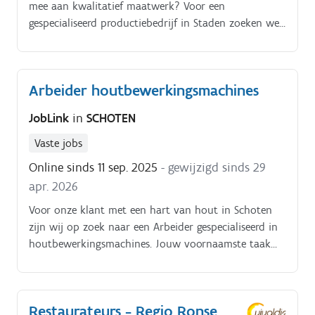
mee aan kwalitatief maatwerk? Voor een
gespecialiseerd productiebedrijf in Staden zoeken we
een productiemedewerker houtbewerking.
Arbeider houtbewerkingsmachines
JobLink
in
SCHOTEN
Vaste jobs
Online sinds 11 sep. 2025
- gewijzigd sinds 29
apr. 2026
Voor onze klant met een hart van hout in Schoten
zijn wij op zoek naar een Arbeider gespecialiseerd in
houtbewerkingsmachines. Jouw voornaamste taak
is:- werken met een opdeelzaag, lintzaag,
meerkoppige schaafmachine. Interesse? Aarzel dan
niet om te solliciteren!
Restaurateurs - Regio Ronse