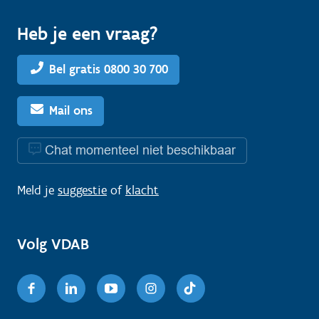
Heb je een vraag?
Bel gratis 0800 30 700
Mail ons
Chat momenteel niet beschikbaar
Meld je
suggestie
of
klacht
Volg VDAB
Facebook
Linkedin
Youtube
Instagram
TikTok