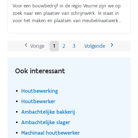
Voor een bouwbedrijf in de regio Veurne zijn we op
zoek naar een plaatser van schrijnwerk. Je staat in
voor het maken en plaatsen van meubelmaatwerk
(kasten, dressing, bureau,), binnenschrijnwerk
(binnendeuren, plafonds,. ) en buitenschrijnwerk
(ramen, poorten, deuren, ).
Vorige
1
2
3
Volgende
Ook interessant
Houtbewerking
Houtbewerker
Ambachtelijke bakkerij
Ambachtelijke slager
Machinaal houtbewerker