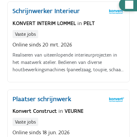
Hulp
Schrijnwerker Interieur
nodig
KONVERT INTERIM LOMMEL
in
PELT
Vaste jobs
Online sinds 20 mrt. 2026
Realiseren van uiteenlopende interieurprojecten in
het maatwerk atelier. Bedienen van diverse
houtbewerkingsmachines (paneelzaag, toupie, schaaf,
afkort en decoupeerzaag, bovenfrees, schuurmachine,
…).
Plaatser schrijnwerk
Konvert Construct
in
VEURNE
Vaste jobs
Online sinds 18 jun. 2026