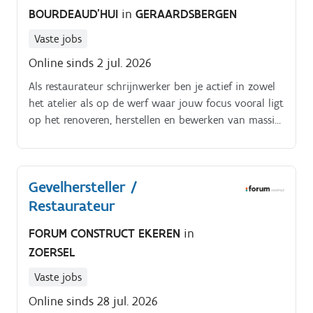
BOURDEAUD'HUI
in
GERAARDSBERGEN
Vaste jobs
Online sinds 2 jul. 2026
Als restaurateur schrijnwerker ben je actief in zowel
het atelier als op de werf waar jouw focus vooral ligt
op het renoveren, herstellen en bewerken van massief
hout bij restauratieprojecten. Uitvoeren van
herstellingen en renovatiewerken aan bestaande
houten constructies en schrijnwerkelementen.
Gevelhersteller /
Restaurateur
FORUM CONSTRUCT EKEREN
in
ZOERSEL
Vaste jobs
Online sinds 28 jul. 2026