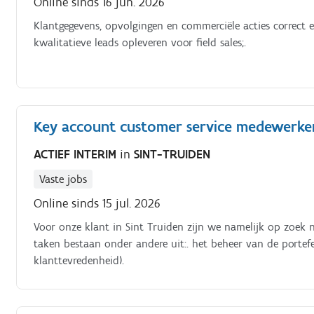
Online sinds 16 jun. 2026
Klantgegevens, opvolgingen en commerciële acties correct 
kwalitatieve leads opleveren voor field sales;.
Key account customer service medewerke
ACTIEF INTERIM
in
SINT-TRUIDEN
Vaste jobs
Online sinds 15 jul. 2026
Voor onze klant in Sint Truiden zijn we namelijk op zoe
taken bestaan onder andere uit:. het beheer van de portefeu
klanttevredenheid).