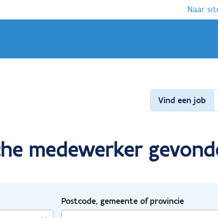
Naar sit
Vind een job
ische medewerker gevond
Postcode, gemeente of provincie