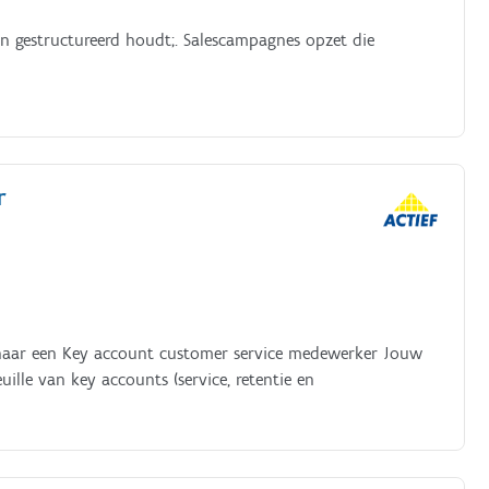
en gestructureerd houdt;. Salescampagnes opzet die
r
k naar een Key account customer service medewerker Jouw
ille van key accounts (service, retentie en