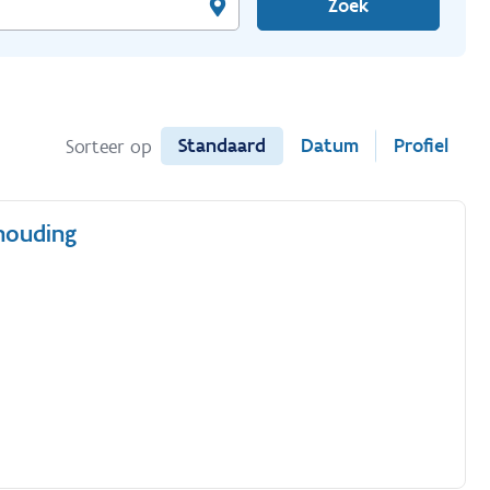
Zoek
Standaard
Datum
Profiel
Sorteer op
houding