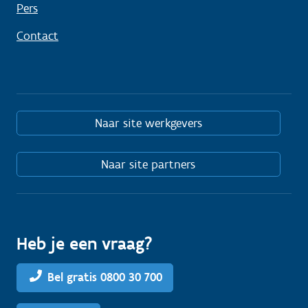
Pers
Contact
Naar site werkgevers
Naar site partners
Heb je een vraag?
Bel gratis 0800 30 700