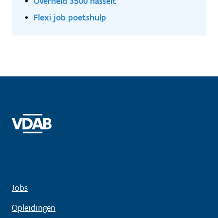
Overheid 3500 hasselt
Flexi job poetshulp
Jobs
Opleidingen