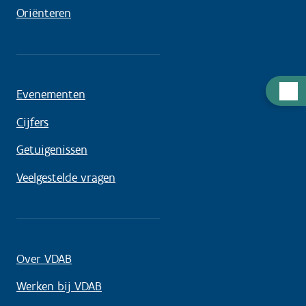
Oriënteren
Hulp
Evenementen
nodig
Cijfers
Getuigenissen
Veelgestelde vragen
Over VDAB
Werken bij VDAB