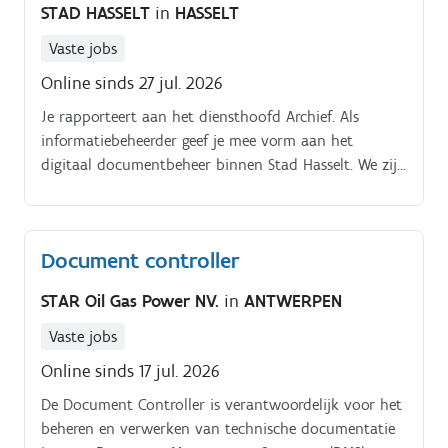
STAD HASSELT
in
HASSELT
Vaste jobs
Online sinds 27 jul. 2026
Je rapporteert aan het diensthoofd Archief. Als
informatiebeheerder geef je mee vorm aan het
digitaal documentbeheer binnen Stad Hasselt. We zijn
een groeiende organisatie die sterk inzet op digitaal
werken.
Document controller
STAR Oil Gas Power NV.
in
ANTWERPEN
Vaste jobs
Online sinds 17 jul. 2026
De Document Controller is verantwoordelijk voor het
beheren en verwerken van technische documentatie