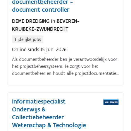
documentbeheerder -
document controller
DEME DREDGING
in
BEVEREN-
KRUIBEKE-ZWIJNDRECHT
Tijdelijke jobs
Online sinds 15 jun. 2026
Als documentbeheerder ben je verantwoordelijk voor
het projectbeheersysteem. Je zorgt voor het
documentbeheer en houdt alle projectdocumentatie
goed bij, in overeenstemming met de bedrijfsnormen,
processen en de e.
Informatiespecialist
Onderwijs &
Collectiebeheerder
Wetenschap & Technologie