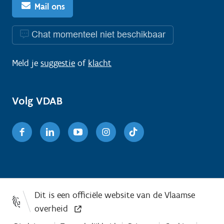
Mail ons
Chat momenteel niet beschikbaar
Meld je
suggestie
of
klacht
Volg VDAB
Facebook
Linkedin
Youtube
Instagram
TikTok