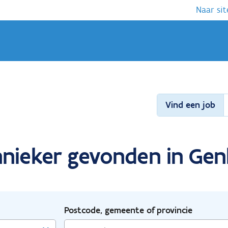
Naar sit
Vind een job
hnieker gevonden in Gen
Postcode, gemeente of provincie