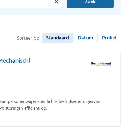
Zoek
Standaard
Datum
Profiel
Sorteer op
(Mechanisch)
aan personenwagens en lichte bedrijfsvoertuigenvan
t storingen efficiënt op.