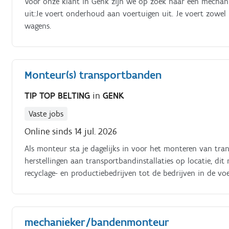
Voor onze klant in Genk zijn we op zoek naar een mechanie
uit:Je voert onderhoud aan voertuigen uit. Je voert zowel
wagens.
Monteur(s) transportbanden
TIP TOP BELTING
in
GENK
Vaste jobs
Online sinds 14 jul. 2026
Als monteur sta je dagelijks in voor het monteren van t
herstellingen aan transportbandinstallaties op locatie, dit 
recyclage- en productiebedrijven tot de bedrijven in de vo
mechanieker/bandenmonteur