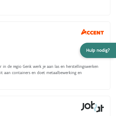
Hulp nodig?
er in de regio Genk werk je aan las en herstellingswerken
uit aan containers en doet metaalbewerking en