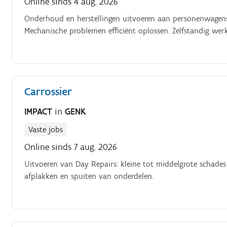
Online sinds 4 aug. 2026
Onderhoud en herstellingen uitvoeren aan personenwagens.
Mechanische problemen efficiënt oplossen. Zelfstandig we
Carrossier
IMPACT
in
GENK
Vaste jobs
Online sinds 7 aug. 2026
Uitvoeren van Day Repairs: kleine tot middelgrote schades 
afplakken en spuiten van onderdelen.