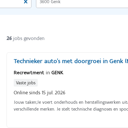
26
jobs gevonden
Technieker auto's met doorgroei in Genk 
Recrewtment
in
GENK
Vaste jobs
Online sinds 15 jul. 2026
Jouw taken;Je voert onderhouds en herstellingswerken uit
verschillende merken. Je stelt technische diagnoses en spoor