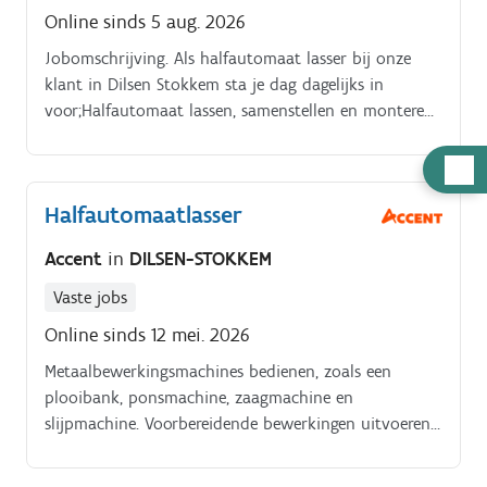
Online sinds 5 aug. 2026
Jobomschrijving. Als halfautomaat lasser bij onze
klant in Dilsen Stokkem sta je dag dagelijks in
voor;Halfautomaat lassen, samenstellen en monteren
van staalconstructies.
Hulp
nodig
Halfautomaatlasser
Accent
in
DILSEN-STOKKEM
Vaste jobs
Online sinds 12 mei. 2026
Metaalbewerkingsmachines bedienen, zoals een
plooibank, ponsmachine, zaagmachine en
slijpmachine. Voorbereidende bewerkingen uitvoeren:
knippen, boren, slijpen, zagen, plooien en ponsen.