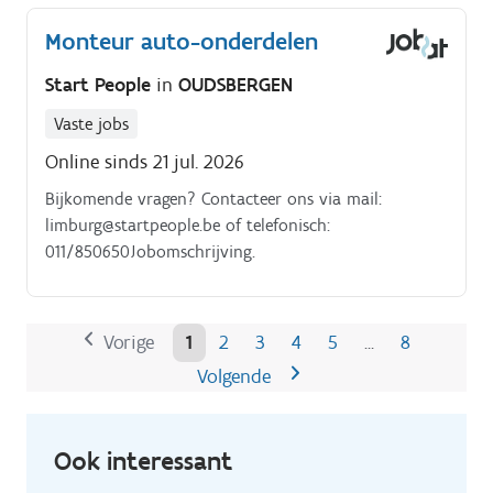
Monteur auto-onderdelen
Start People
in
OUDSBERGEN
Vaste jobs
Online sinds 21 jul. 2026
Bijkomende vragen? Contacteer ons via mail:
limburg@startpeople.be of telefonisch:
011/850650Jobomschrijving.
Vorige
1
2
3
4
5
8
…
Volgende
Ook interessant