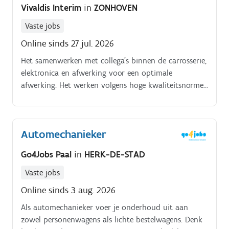
Vivaldis Interim
in
ZONHOVEN
Vaste jobs
Online sinds 27 jul. 2026
Het samenwerken met collega’s binnen de carrosserie,
elektronica en afwerking voor een optimale
afwerking. Het werken volgens hoge kwaliteitsnormen
en met respect voor authenticiteit van elk voertuig.
Automechanieker
Go4Jobs Paal
in
HERK-DE-STAD
Vaste jobs
Online sinds 3 aug. 2026
Als automechanieker voer je onderhoud uit aan
zowel personenwagens als lichte bestelwagens. Denk