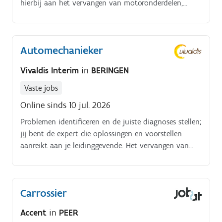
hierbij aan het vervangen van motoronderdelen,
distributieriemen, versnellingsbakken en remmen.
Automechanieker
Vivaldis Interim
in
BERINGEN
Vaste jobs
Online sinds 10 jul. 2026
Problemen identificeren en de juiste diagnoses stellen;
jij bent de expert die oplossingen en voorstellen
aanreikt aan je leidinggevende. Het vervangen van
motoren, versnellingsbakken, koppelingen en
ophangingen behoort tot je takenpakket.
Carrossier
Accent
in
PEER