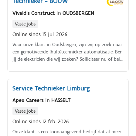
Technieker - BOUW
Vivaldis Construct
in
OUDSBERGEN
Vaste jobs
Online sinds 15 jul. 2026
Voor onze klant in Oudsbergen, zijn wij op zoek naar
een gemotiveerde (hulp)technieker automatisatie. Ben
jij de elektricien die wij zoeken? Solliciteer nu of bel
011/634816. Jou taken: Kabels trekken HVAC
componenten monteren en aansluiten
Service Technieker Limburg
Apex Careers
in
HASSELT
Vaste jobs
Online sinds 12 feb. 2026
Onze klant is een toonaangevend bedrijf dat al meer