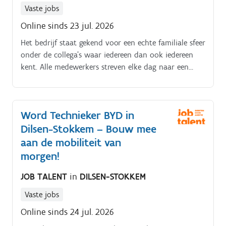
Vaste jobs
Online sinds 23 jul. 2026
Het bedrijf staat gekend voor een echte familiale sfeer
onder de collega's waar iedereen dan ook iedereen
kent. Alle medewerkers streven elke dag naar een
goede kwaliteit en hebben een sterke werkethiek.
Word Technieker BYD in
Dilsen-Stokkem – Bouw mee
aan de mobiliteit van
morgen!
JOB TALENT
in
DILSEN-STOKKEM
Vaste jobs
Online sinds 24 jul. 2026