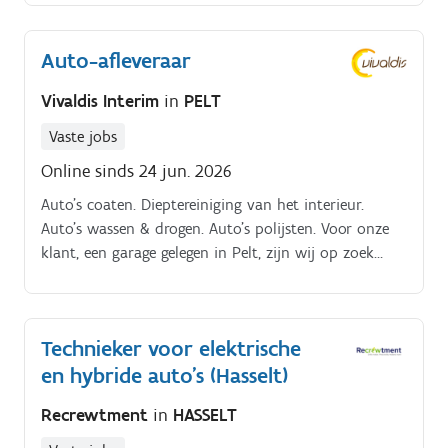
Auto-afleveraar
Vivaldis Interim
in
PELT
Vaste jobs
Online sinds 24 jun. 2026
Auto's coaten. Dieptereiniging van het interieur.
Auto's wassen & drogen. Auto's polijsten. Voor onze
klant, een garage gelegen in Pelt, zijn wij op zoek
naar een enthousiaste autopoetser. Wat ga je doen
binnen deze functie?
Technieker voor elektrische
en hybride auto's (Hasselt)
Recrewtment
in
HASSELT