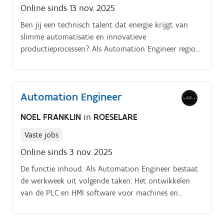
Online sinds 13 nov. 2025
Ben jij een technisch talent dat energie krijgt van
slimme automatisatie en innovatieve
productieprocessen? Als Automation Engineer regio
Poperinge werk je in een moderne industriële
omgeving waar technologie en efficiëntie centraal
staan.
Automation Engineer
NOEL FRANKLIN
in
ROESELARE
Vaste jobs
Online sinds 3 nov. 2025
De functie inhoud. Als Automation Engineer bestaat
de werkweek uit volgende taken: Het ontwikkelen
van de PLC en HMI software voor machines en
productielijnen intern.