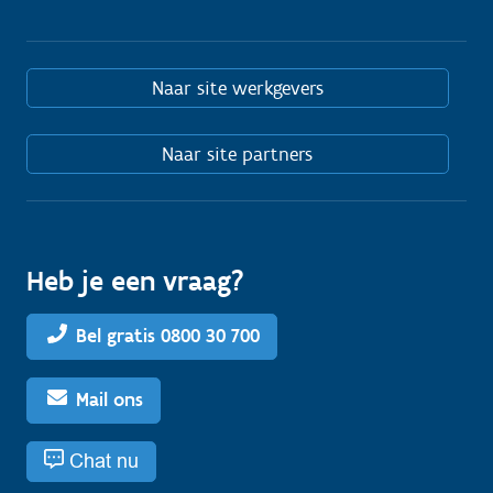
Naar site werkgevers
Naar site partners
Heb je een vraag?
Bel gratis 0800 30 700
Mail ons
Chat nu