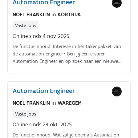
Automation Engineer
NOEL FRANKLIN
in
KORTRIJK
Vaste jobs
Online sinds 4 nov. 2025
De functie inhoud. Interesse in het takenpakket van
de automation engineer? Ben jij een ervaren
Automation Engineer en op zoek naar een nieuwe
uitdaging? Heb je een passie voor automatisering en
innovatieve technologieën?
Automation Engineer
NOEL FRANKLIN
in
WAREGEM
Vaste jobs
Online sinds 29 okt. 2025
De functie inhoud. Wat zal je doen als Automation