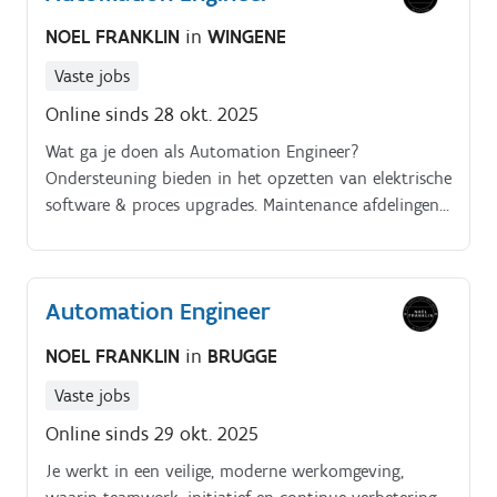
NOEL FRANKLIN
in
WINGENE
Vaste jobs
Online sinds 28 okt. 2025
Wat ga je doen als Automation Engineer?
Ondersteuning bieden in het opzetten van elektrische
software & proces upgrades. Maintenance afdelingen
in het binnen en buitenland ondersteunen.
Rapporteren aan de control engineers.
Automation Engineer
NOEL FRANKLIN
in
BRUGGE
Vaste jobs
Online sinds 29 okt. 2025
Je werkt in een veilige, moderne werkomgeving,