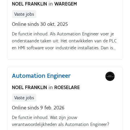
NOEL FRANKLIN
in
WAREGEM
Vaste jobs
Online sinds 30 okt. 2025
De functie inhoud. Als Automation Engineer voer je
onderstaande taken uit: Het ontwikkelen van de PLC
en HMI software voor industriële installaties. Dan is
deze job als Automation Engineer regio Waregem je
op het lijf geschreven. Lees snel verder.
Automation Engineer
NOEL FRANKLIN
in
ROESELARE
Vaste jobs
Online sinds 9 feb. 2026
De functie inhoud. Wat zijn jouw
verantwoordelijkheden als Automation Engineer?