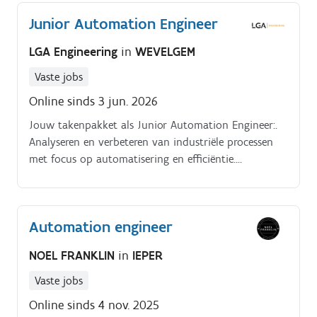
Junior Automation Engineer
LGA Engineering
in
WEVELGEM
Vaste jobs
Online sinds 3 jun. 2026
Jouw takenpakket als Junior Automation Engineer:.
Analyseren en verbeteren van industriële processen
met focus op automatisering en efficiëntie.
Samenwerken met productie en engineering voor
continue procesverbetering en digitalisering
Automation engineer
NOEL FRANKLIN
in
IEPER
Vaste jobs
Online sinds 4 nov. 2025