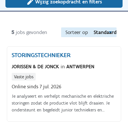
Wijzig zoekopdracht en filters
5
jobs gevonden
Sorteer op
Standaard
STORINGSTECHNIEKER
JORISSEN & DE JONCK
in
ANTWERPEN
Vaste jobs
Online sinds 7 jul. 2026
Je analyseert en verhelpt mechanische en elektrische
storingen zodat de productie vlot blijft draaien. Je
ondersteunt en begeleidt junior techniekers en
operatoren bij technische problemen.