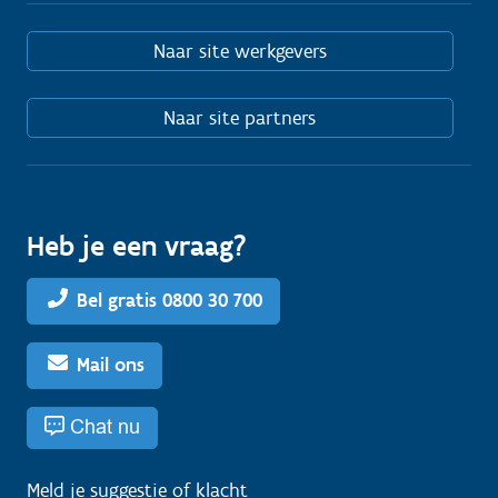
Naar site werkgevers
Naar site partners
Heb je een vraag?
Bel gratis 0800 30 700
Mail ons
Chat nu
Meld je
suggestie
of
klacht