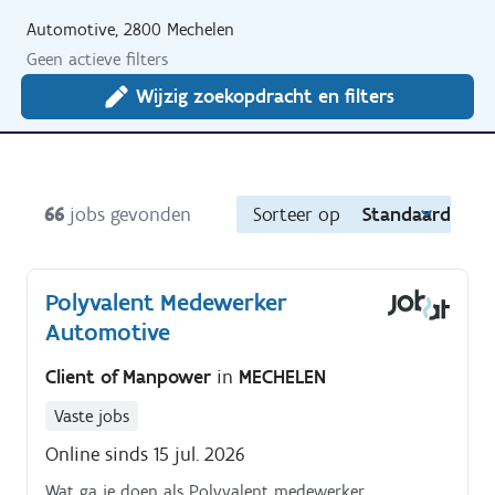
Automotive, 2800 Mechelen
Geen actieve filters
Wijzig zoekopdracht en filters
66
jobs gevonden
Sorteer op
Standaard
Polyvalent Medewerker
Automotive
Client of Manpower
in
MECHELEN
Vaste jobs
Online sinds 15 jul. 2026
Wat ga je doen als Polyvalent medewerker