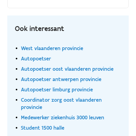
Samenwerken met collega's in de werkplaatsen.
Zorgen voor absolute kwaliteit bij elke aflevering.
Ook interessant
West vlaanderen provincie
Autopoetser
Autopoetser oost vlaanderen provincie
Autopoetser antwerpen provincie
Autopoetser limburg provincie
Coordinator zorg oost vlaanderen
provincie
Medewerker ziekenhuis 3000 leuven
Student 1500 halle