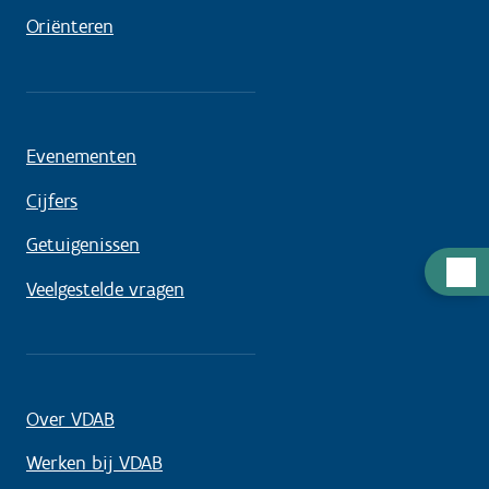
Oriënteren
Evenementen
Cijfers
Getuigenissen
Hulp
Veelgestelde vragen
nodig
Over VDAB
Werken bij VDAB