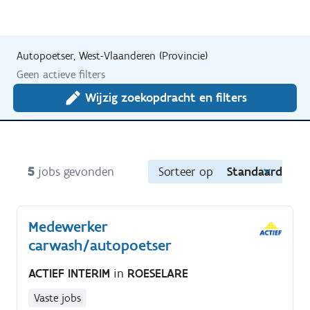
Autopoetser, West-Vlaanderen (Provincie)
Geen actieve filters
Wijzig zoekopdracht en filters
5
jobs gevonden
Sorteer op
Standaard
Medewerker
carwash/autopoetser
ACTIEF INTERIM
in
ROESELARE
Vaste jobs