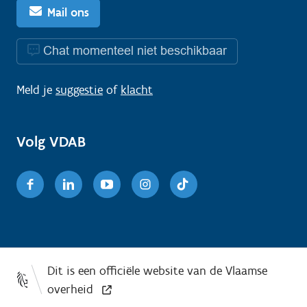
Mail ons
Chat momenteel niet beschikbaar
Meld je
suggestie
of
klacht
Volg VDAB
Facebook
Linkedin
Youtube
Instagram
TikTok