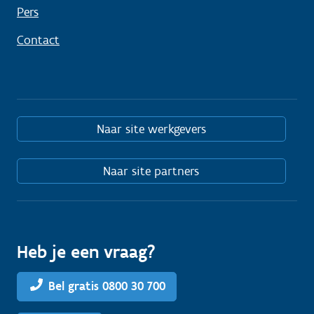
Pers
Contact
Naar site werkgevers
Naar site partners
Heb je een vraag?
Bel gratis 0800 30 700