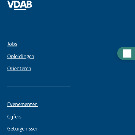
Jobs
Hulp
Opleidingen
nodig
Oriënteren
Evenementen
Cijfers
Getuigenissen