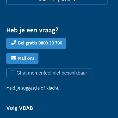
Heb je een vraag?
Bel gratis 0800 30 700
Mail ons
Chat momenteel niet beschikbaar
Meld je
suggestie
of
klacht
Volg VDAB