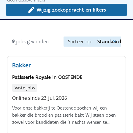
Wijzig zoekopdracht en filters
9
jobs gevonden
Sorteer op
Standaard
Bakker
Patisserie Royale
in
OOSTENDE
Vaste jobs
Online sinds 23 jul. 2026
Voor onze bakkerij te Oostende zoeken wij een
bakker die brood en patisserie bakt Wij staan open
zowel voor kandidaten die 's nachts wensen te
werken, als overdag Je werkt in een ploeg samen met