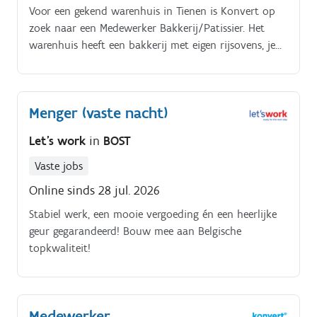
Voor een gekend warenhuis in Tienen is Konvert op
zoek naar een Medewerker Bakkerij/Patissier. Het
warenhuis heeft een bakkerij met eigen rijsovens, je
zal dus mee verantwoordelijk zijn voor het bakken
van het deeg.
Menger (vaste nacht)
Let's work
in
BOST
Vaste jobs
Online sinds 28 jul. 2026
Stabiel werk, een mooie vergoeding én een heerlijke
geur gegarandeerd! Bouw mee aan Belgische
topkwaliteit!
Medewerker