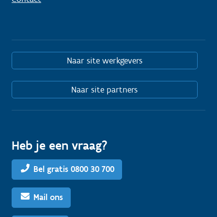
Naar site werkgevers
Naar site partners
Heb je een vraag?
Bel gratis 0800 30 700
Mail ons