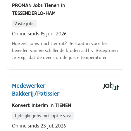
PROMAN Jobs Tienen
in
TESSENDERLO-HAM
Vaste jobs
Online sinds 15 jun. 2026
Hoe ziet jouw nacht er uit?. Je staat in voor het
bereiden van verschillende broden a.d.h.v. Recepturen.
Je zorgt dat de ovens op de juiste temperaturen
afgesteld staan.
Medewerker
Bakkerij/Patissier
Konvert Interim
in
TIENEN
Tijdelijke jobs met optie vast
Online sinds 23 jul. 2026