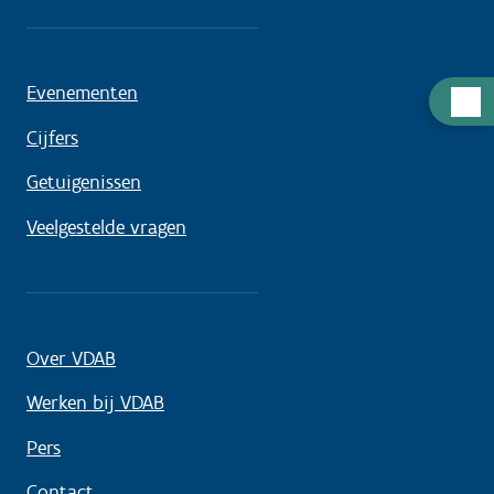
Evenementen
Hulp
nodig
Cijfers
Getuigenissen
Veelgestelde vragen
Over VDAB
Werken bij VDAB
Pers
Contact