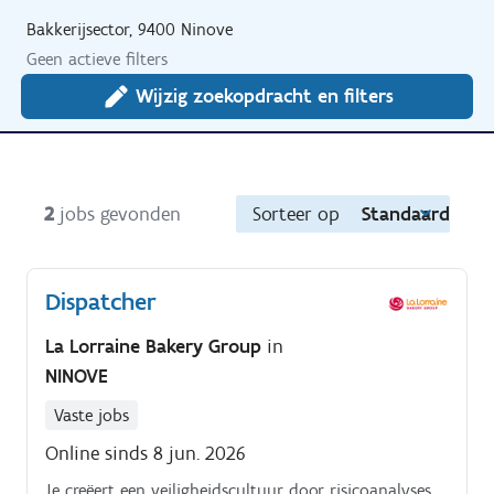
Bakkerijsector, 9400 Ninove
Geen actieve filters
Wijzig zoekopdracht en filters
2
jobs gevonden
Sorteer op
Standaard
Dispatcher
La Lorraine Bakery Group
in
NINOVE
Vaste jobs
Online sinds 8 jun. 2026
Je creëert een veiligheidscultuur door risicoanalyses,