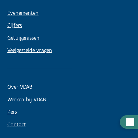
Evenementen
Cijfers
Getuigenissen
Veelgestelde vragen
Over VDAB
Werken bij VDAB
Pers
Hulp
Contact
nodig