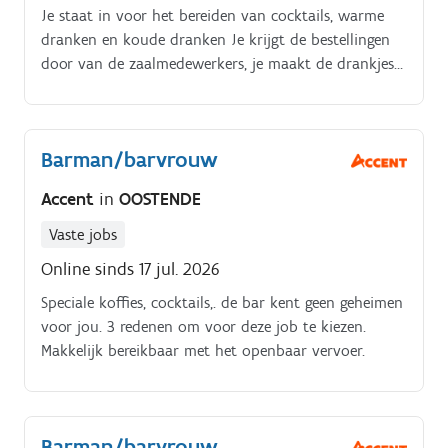
Je staat in voor het bereiden van cocktails, warme
dranken en koude dranken Je krijgt de bestellingen
door van de zaalmedewerkers, je maakt de drankjes
klaar en je serveert deze aan de klanten aan de tafels
en aan de toog. Daarnaast doe je ook mise-en-place.
Barman/barvrouw
Accent
in
OOSTENDE
Vaste jobs
Online sinds 17 jul. 2026
Speciale koffies, cocktails,. de bar kent geen geheimen
voor jou. 3 redenen om voor deze job te kiezen.
Makkelijk bereikbaar met het openbaar vervoer.
Barman/barvrouw