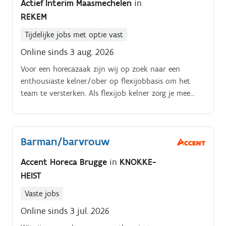
Actief Interim Maasmechelen
in
REKEM
Tijdelijke jobs met optie vast
Online sinds 3 aug. 2026
Voor een horecazaak zijn wij op zoek naar een
enthousiaste kelner/ober op flexijobbasis om het
team te versterken. Als flexijob kelner zorg je mee
voor een warme ontvangst van de gasten en een
vlotte, professionele bediening.
Barman/barvrouw
Accent Horeca Brugge
in
KNOKKE-
HEIST
Vaste jobs
Online sinds 3 jul. 2026