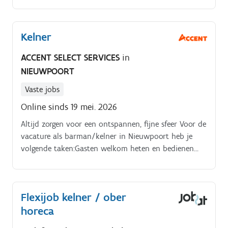
een pluspunt.
Kelner
ACCENT SELECT SERVICES
in
NIEUWPOORT
Vaste jobs
Online sinds 19 mei. 2026
Altijd zorgen voor een ontspannen, fijne sfeer Voor de
vacature als barman/kelner in Nieuwpoort heb je
volgende taken:Gasten welkom heten en bedienen
aan tafel of aan de bar. Bestellingen opnemen en
serveren.
Flexijob kelner / ober
horeca