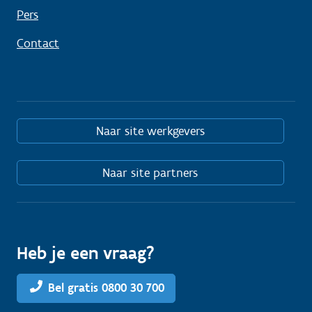
Pers
Contact
Naar site werkgevers
Naar site partners
Heb je een vraag?
Bel gratis 0800 30 700