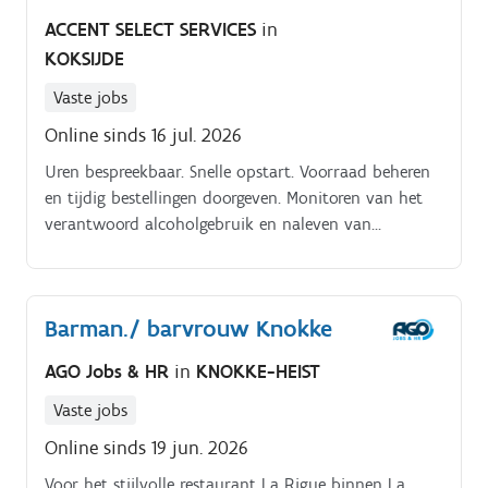
ACCENT SELECT SERVICES
in
KOKSIJDE
Vaste jobs
Online sinds 16 jul. 2026
Uren bespreekbaar. Snelle opstart. Voorraad beheren
en tijdig bestellingen doorgeven. Monitoren van het
verantwoord alcoholgebruik en naleven van
huisregels
Barman./ barvrouw Knokke
AGO Jobs & HR
in
KNOKKE-HEIST
Vaste jobs
Online sinds 19 jun. 2026
Voor het stijlvolle restaurant La Rigue binnen La