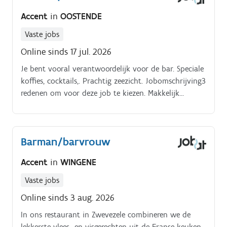
Accent
in
OOSTENDE
Vaste jobs
Online sinds 17 jul. 2026
Je bent vooral verantwoordelijk voor de bar. Speciale
koffies, cocktails,. Prachtig zeezicht. Jobomschrijving3
redenen om voor deze job te kiezen. Makkelijk
bereikbaar met het openbaar vervoer. Leuke en
moderne werkomgeving.
Barman/barvrouw
Accent
in
WINGENE
Vaste jobs
Online sinds 3 aug. 2026
In ons restaurant in Zwevezele combineren we de
lekkerste vlees- en visgerechten uit de Franse keuken