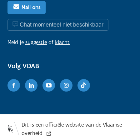
Mail ons
Chat momenteel niet beschikbaar
Meld je
suggestie
of
klacht
Volg VDAB
Facebook
Linkedin
Youtube
Instagram
TikTok