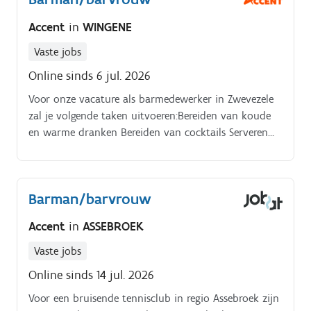
Accent
in
WINGENE
Vaste jobs
Online sinds 6 jul. 2026
Voor onze vacature als barmedewerker in Zwevezele
zal je volgende taken uitvoeren:Bereiden van koude
en warme dranken Bereiden van cocktails Serveren
van de dranken Bestellingen doen en aanvullen van
de koelkasten Afruimen van de tafels en
onderhouden van de werkplek
Barman/barvrouw
Accent
in
ASSEBROEK
Vaste jobs
Online sinds 14 jul. 2026
Voor een bruisende tennisclub in regio Assebroek zijn