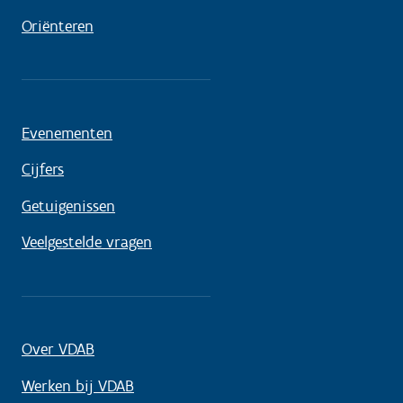
Oriënteren
Evenementen
Cijfers
Getuigenissen
Veelgestelde vragen
Over VDAB
Werken bij VDAB