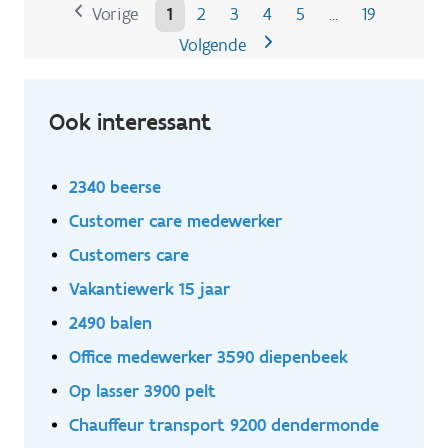
Vorige
1
2
3
4
5
19
…
Volgende
Ook interessant
2340 beerse
Customer care medewerker
Customers care
Vakantiewerk 15 jaar
2490 balen
Office medewerker 3590 diepenbeek
Op lasser 3900 pelt
Chauffeur transport 9200 dendermonde