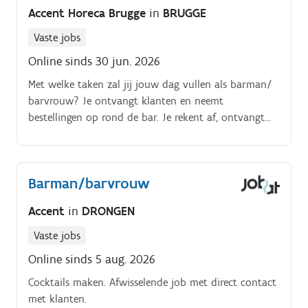
Accent Horeca Brugge
in
BRUGGE
Vaste jobs
Online sinds 30 jun. 2026
Met welke taken zal jij jouw dag vullen als barman/
barvrouw? Je ontvangt klanten en neemt
bestellingen op rond de bar. Je rekent af, ontvangt
geld en dekt de tafels in. Je adviseert klanten over
gerechten en dranken
Barman/barvrouw
Accent
in
DRONGEN
Vaste jobs
Online sinds 5 aug. 2026
Cocktails maken. Afwisselende job met direct contact
met klanten.