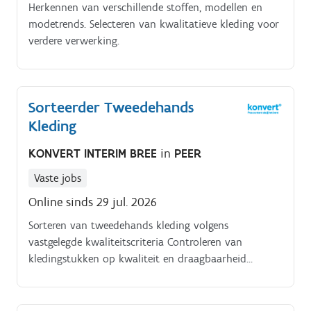
Herkennen van verschillende stoffen, modellen en
modetrends. Selecteren van kwalitatieve kleding voor
verdere verwerking.
Sorteerder Tweedehands
Kleding
KONVERT INTERIM BREE
in
PEER
Vaste jobs
Online sinds 29 jul. 2026
Sorteren van tweedehands kleding volgens
vastgelegde kwaliteitscriteria Controleren van
kledingstukken op kwaliteit en draagbaarheid
Herkennen van verschillende stoffen, modellen en
modetrends Selecteren van kwalitatieve kleding voor
verdere verwerking Zorgen voor een vlotte en