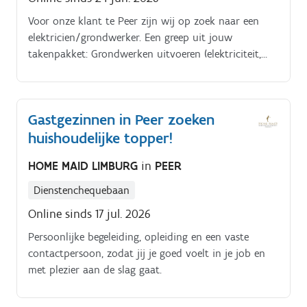
Voor onze klant te Peer zijn wij op zoek naar een
elektricien/grondwerker. Een greep uit jouw
takenpakket: Grondwerken uitvoeren (elektriciteit,
aardgas, telecom, verlichting).
Gastgezinnen in Peer zoeken
huishoudelijke topper!
HOME MAID LIMBURG
in
PEER
Dienstenchequebaan
Online sinds 17 jul. 2026
Persoonlijke begeleiding, opleiding en een vaste
contactpersoon, zodat jij je goed voelt in je job en
met plezier aan de slag gaat.