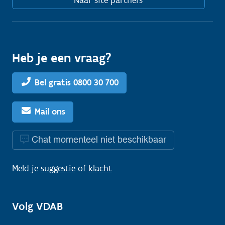
Heb je een vraag?
Bel gratis 0800 30 700
Mail ons
Chat momenteel niet beschikbaar
Meld je
suggestie
of
klacht
Volg VDAB