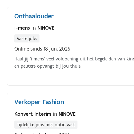
Onthaalouder
i-mens
in
NINOVE
Vaste jobs
Online sinds 18 jun. 2026
Haal jij ‘i mens’ veel voldoening uit het begeleiden van k
en peuters opvangt bij jou thuis.
Verkoper Fashion
Konvert Interim
in
NINOVE
Tijdelijke jobs met optie vast