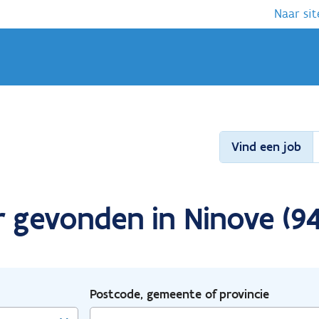
Naar sit
Vind een job
r gevonden in Ninove (9
Postcode, gemeente of provincie