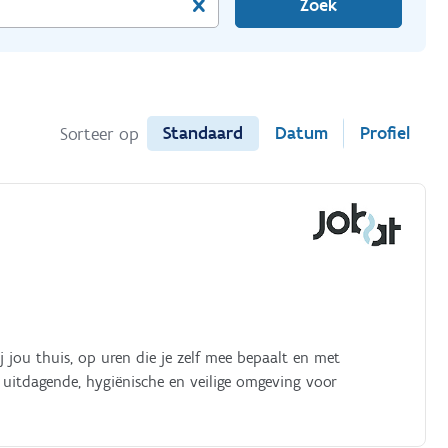
Zoek
Standaard
Datum
Profiel
Sorteer op
j jou thuis, op uren die je zelf mee bepaalt en met
 uitdagende, hygiënische en veilige omgeving voor