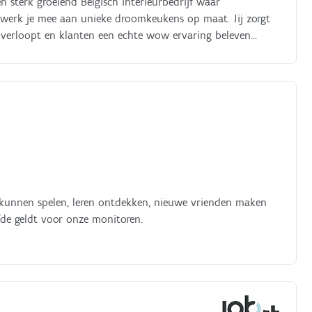
 sterk groeiend Belgisch interieurbedrijf waar
g werk je mee aan unieke droomkeukens op maat. Jij zorgt
os verloopt en klanten een echte wow ervaring beleven
n kunnen spelen, leren ontdekken, nieuwe vrienden maken
fde geldt voor onze monitoren.