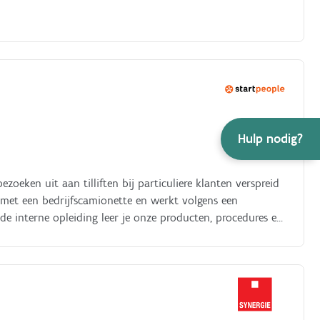
Hulp nodig?
oeken uit aan tilliften bij particuliere klanten verspreid
ng met een bedrijfscamionette en werkt volgens een
eide interne opleiding leer je onze producten, procedures en
en:.