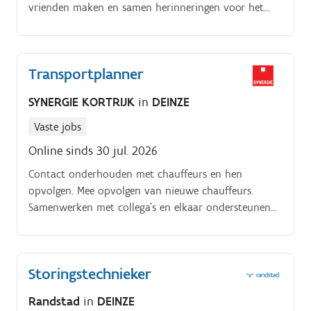
vrienden maken en samen herinneringen voor het
leven verzamelen. Hetzelfde geldt voor onze
monitoren.
Transportplanner
SYNERGIE KORTRIJK
in
DEINZE
Vaste jobs
Online sinds 30 jul. 2026
Contact onderhouden met chauffeurs en hen
opvolgen. Mee opvolgen van nieuwe chauffeurs.
Samenwerken met collega’s en elkaar ondersteunen
bij afwezigheden.
Storingstechnieker
Randstad
in
DEINZE