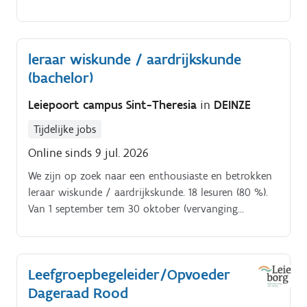
leraar wiskunde / aardrijkskunde
(bachelor)
Leiepoort campus Sint-Theresia
in
DEINZE
Tijdelijke jobs
Online sinds 9 jul. 2026
We zijn op zoek naar een enthousiaste en betrokken
leraar wiskunde / aardrijkskunde. 18 lesuren (80 %).
Van 1 september tem 30 oktober (vervanging
zwangerschapsverlof). Lesopdracht eerste graad A
stroom. Klassenuur
Leefgroepbegeleider/Opvoeder
Dageraad Rood