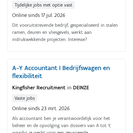
Tijdelijke jobs met optie vast
Online sinds 17 jul. 2026
Dit vooruitstrevende bedrijf, gespecialiseerd in stalen
ramen, deuren en vliesgevels, werkt aan
indrukwekkende projecten. Interesse?
A-Y Accountant I Bedrijfswagen en
flexibiliteit
Kingfisher Recruitment
in
DEINZE
Vaste jobs
Online sinds 23 mrt. 2026
Als accountant ben je verantwoordelijk voor het
beheer en de opvolging van dossiers van A tot Y,
waarbij je werkt voor een gevarieerde