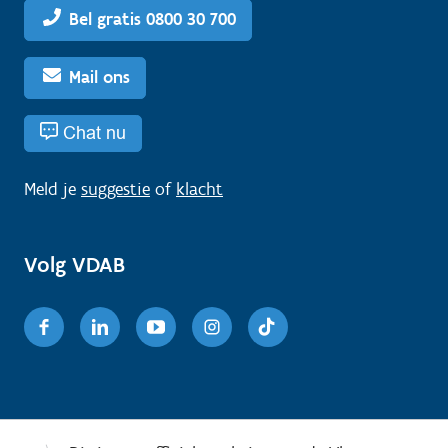
Bel gratis 0800 30 700
Mail ons
Chat nu
Meld je
suggestie
of
klacht
Volg VDAB
Facebook
Linkedin
Youtube
Instagram
TikTok