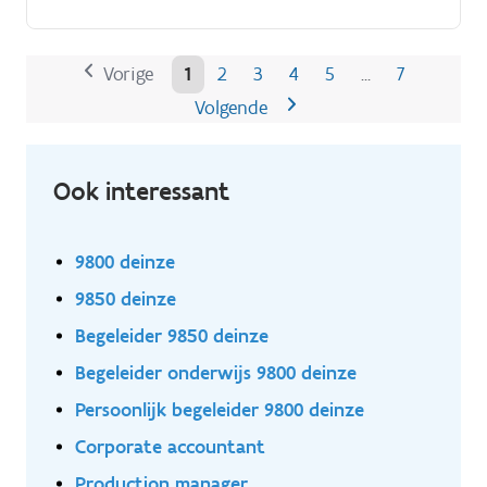
productieomgevingen.
Vorige
1
2
3
4
5
7
…
Volgende
Ook interessant
9800 deinze
9850 deinze
Begeleider 9850 deinze
Begeleider onderwijs 9800 deinze
Persoonlijk begeleider 9800 deinze
Corporate accountant
Production manager