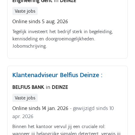
Engineering Gent
in
DEINZE
Vaste jobs
Online sinds 5 aug. 2026
Tegelijk investeert het bedrijf sterk in begeleiding,
kennisdeling en doorgroeimogelijkheden.
Jobomschrijving.
Klantenadviseur Belfius Deinze :
BELFIUS BANK
in
DEINZE
Vaste jobs
Online sinds 14 jan. 2026
- gewijzigd sinds 10
apr. 2026
Binnen het kantoor vervul jij een cruciale rol:
wanneer jij belangrijke signalen detecteert, verwijs jij