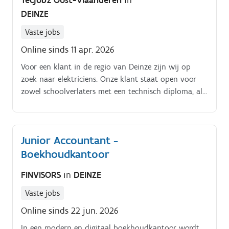
Tecjobz Oost-Vlaanderen
in
DEINZE
Vaste jobs
Online sinds 11 apr. 2026
Voor een klant in de regio van Deinze zijn wij op
zoek naar elektriciens. Onze klant staat open voor
zowel schoolverlaters met een technisch diploma, als
personen met ruimere ervaring binnen een technische
achtergrond.
Junior Accountant -
Boekhoudkantoor
FINVISORS
in
DEINZE
Vaste jobs
Online sinds 22 jun. 2026
In een modern en digitaal boekhoudkantoor wordt