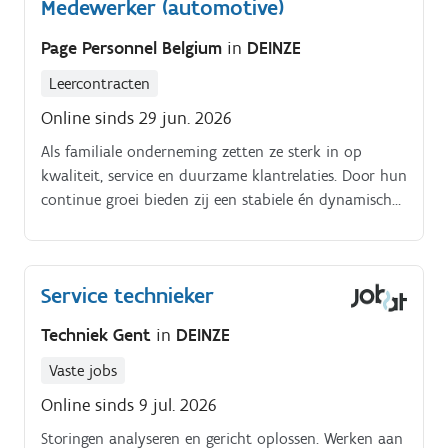
Medewerker (automotive)
Page Personnel Belgium
in
DEINZE
Leercontracten
Online sinds 29 jun. 2026
Als familiale onderneming zetten ze sterk in op
kwaliteit, service en duurzame klantrelaties. Door hun
continue groei bieden zij een stabiele én dynamische
werkomgeving waar medewerkers zich verder kunnen
ontwikkelen.
Service technieker
Techniek Gent
in
DEINZE
Vaste jobs
Online sinds 9 jul. 2026
Storingen analyseren en gericht oplossen. Werken aan