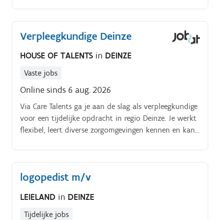
Verpleegkundige Deinze
HOUSE OF TALENTS
in
DEINZE
Vaste jobs
Online sinds 6 aug. 2026
Via Care Talents ga je aan de slag als verpleegkundige
voor een tijdelijke opdracht in regio Deinze. Je werkt
flexibel, leert diverse zorgomgevingen kennen en kan
rekenen op de persoonlijke begeleiding van ons team.
logopedist m/v
LEIELAND
in
DEINZE
Tijdelijke jobs