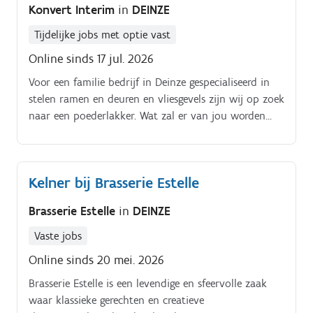
Konvert Interim
in
DEINZE
093868333.
Tijdelijke jobs met optie vast
Online sinds 17 jul. 2026
Voor een familie bedrijf in Deinze gespecialiseerd in
stelen ramen en deuren en vliesgevels zijn wij op zoek
naar een poederlakker. Wat zal er van jou worden
verwacht?
Kelner bij Brasserie Estelle
Brasserie Estelle
in
DEINZE
Vaste jobs
Online sinds 20 mei. 2026
Brasserie Estelle is een levendige en sfeervolle zaak
waar klassieke gerechten en creatieve