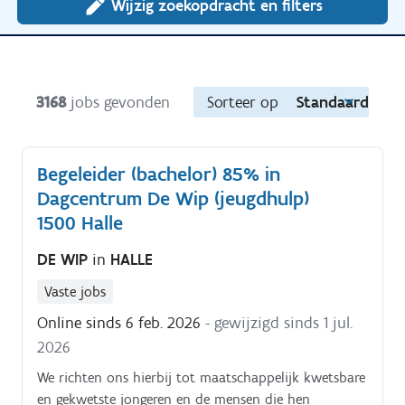
Wijzig zoekopdracht en filters
3168
jobs gevonden
Sorteer op
Standaard
Begeleider (bachelor) 85% in
Dagcentrum De Wip (jeugdhulp)
1500 Halle
DE WIP
in
HALLE
Vaste jobs
Online sinds 6 feb. 2026
- gewijzigd sinds 1 jul.
2026
We richten ons hierbij tot maatschappelijk kwetsbare
en gekwetste jongeren en de mensen die hen