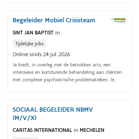
Begeleider Mobiel Crisisteam
SINT JAN BAPTIST
in
Tijdelijke jobs
Online sinds 24 jul. 2026
Je biedt, in overleg met de betrokken arts, een
intensieve en kortdurende behandeling aan cliënten
met complexe psychiatrische problematieken. Je
focus ligt op crisisinterventie en stabilisatie in de
thuiscontext.
SOCIAAL BEGELEIDER NBMV
(M/V/X)
CARITAS INTERNATIONAL
in
MECHELEN