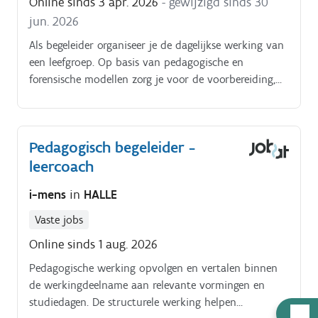
Online sinds 3 apr. 2026
- gewijzigd sinds 30
jun. 2026
Als begeleider organiseer je de dagelijkse werking van
een leefgroep. Op basis van pedagogische en
forensische modellen zorg je voor de voorbereiding,
uitvoering, evaluatie en indien nodig ook de
bijsturing van de pedagogische opdracht.
Pedagogisch begeleider -
leercoach
i-mens
in
HALLE
Vaste jobs
Online sinds 1 aug. 2026
Pedagogische werking opvolgen en vertalen binnen
de werkingdeelname aan relevante vormingen en
studiedagen. De structurele werking helpen
Hulp