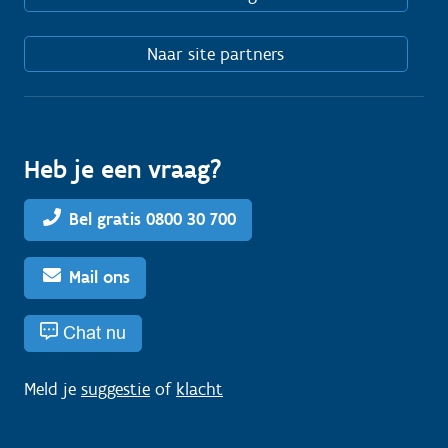
Naar site partners
Heb je een vraag?
Bel gratis 0800 30 700
Mail ons
Chat nu
Meld je
suggestie
of
klacht