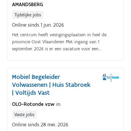
AMANDSBERG
Tijdelijke jobs
Online sinds 1 jun. 2026
Het centrum heeft vestigingsplaatsen in heel de
provincie Oost Vlaanderen Met ingang van 1
september 2026 is er een vacature voor een
opleidingscoördinator begeleider sociale economie
met standplaats campus Sint Amandsberg (Gent). Het
gaat om een opdrachtvolume van 120 LT (3/20).
Mobiel Begeleider
Volwassenen | Huis Stabroek
| Voltijds Vast
OLO-Rotonde vzw
in
Vaste jobs
Online sinds 28 mei. 2026