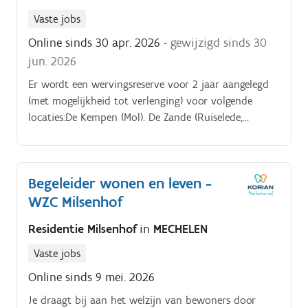
Vaste jobs
Online sinds 30 apr. 2026
- gewijzigd sinds 30
jun. 2026
Er wordt een wervingsreserve voor 2 jaar aangelegd
(met mogelijkheid tot verlenging) voor volgende
locaties:De Kempen (Mol). De Zande (Ruiselede,
Beernem, Wingene).
Begeleider wonen en leven -
WZC Milsenhof
Residentie Milsenhof
in
MECHELEN
Vaste jobs
Online sinds 9 mei. 2026
Je draagt bij aan het welzijn van bewoners door