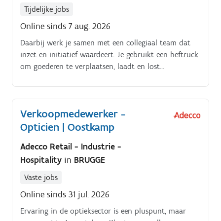
Tijdelijke jobs
Online sinds 7 aug. 2026
Daarbij werk je samen met een collegiaal team dat
inzet en initiatief waardeert. Je gebruikt een heftruck
om goederen te verplaatsen, laadt en lost
vrachtwagens en zorgt voor een correcte stockering.
Verkoopmedewerker -
Opticien | Oostkamp
Adecco Retail - Industrie -
Hospitality
in
BRUGGE
Vaste jobs
Online sinds 31 jul. 2026
Ervaring in de optieksector is een pluspunt, maar