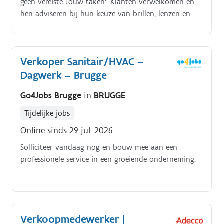
geen vereiste Jouw taken:. Klanten verwelkomen en
hen adviseren bij hun keuze van brillen, lenzen en
zonnebrillen.
Verkoper Sanitair/HVAC –
Dagwerk – Brugge
Go4Jobs Brugge
in
BRUGGE
Tijdelijke jobs
Online sinds 29 jul. 2026
Solliciteer vandaag nog en bouw mee aan een
professionele service in een groeiende onderneming.
Verkoopmedewerker |