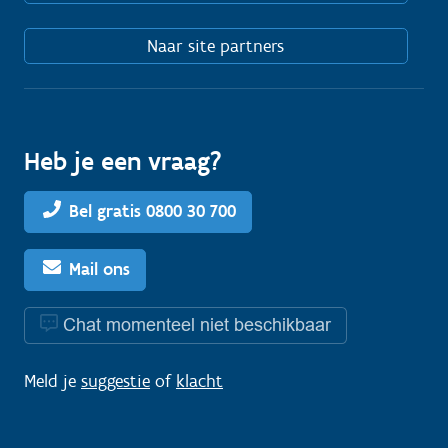
Naar site partners
Heb je een vraag?
Bel gratis 0800 30 700
Mail ons
Chat momenteel niet beschikbaar
Meld je
suggestie
of
klacht