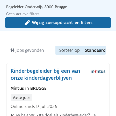
Begeleider Onderwijs, 8000 Brugge
Geen actieve filters
Wijzig zoekopdracht en filters
14
jobs gevonden
Sorteer op
Standaard
Kinderbegeleider bij een van
onze kinderdagverblijven
Mintus
in
BRUGGE
Vaste jobs
Online sinds 17 jul. 2026
Jouw belangrijkste doel als kinderbegeleider?. Je