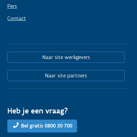
Pers
Contact
Naar site werkgevers
Naar site partners
Heb je een vraag?
Bel gratis 0800 30 700