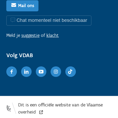
Mail ons
Chat momenteel niet beschikbaar
Meld je
suggestie
of
klacht
Volg VDAB
Facebook
Linkedin
Youtube
Instagram
TikTok