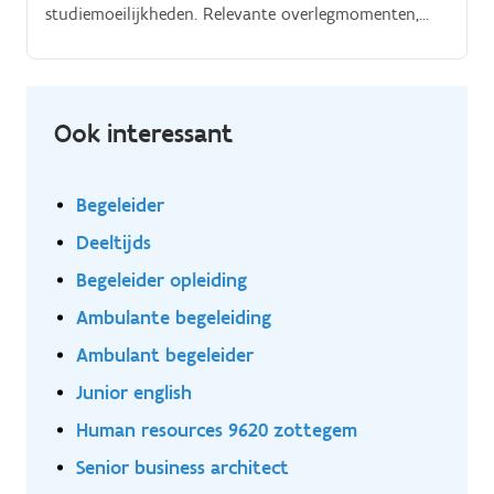
studiemoeilijkheden. Relevante overlegmomenten,
zoals examencommissies. Samenwerking en
afstemming:.
Ook interessant
Begeleider
Deeltijds
Begeleider opleiding
Ambulante begeleiding
Ambulant begeleider
Junior english
Human resources 9620 zottegem
Senior business architect