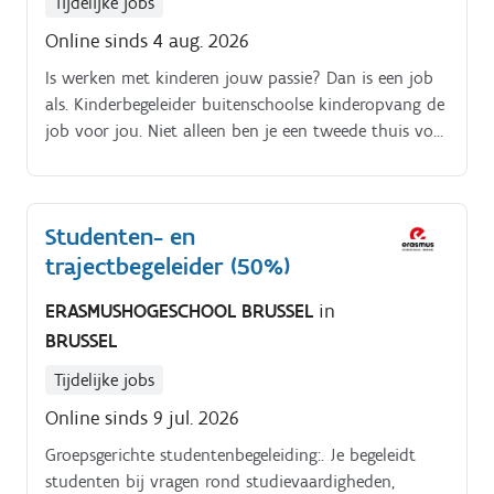
Tijdelijke jobs
Online sinds 4 aug. 2026
Is werken met kinderen jouw passie? Dan is een job
als. Kinderbegeleider buitenschoolse kinderopvang de
job voor jou. Niet alleen ben je een tweede thuis voor
de kindjes, maar je ondersteunt hen ook in hun
dagelijkse ontwikkeling en activiteiten.
Studenten- en
trajectbegeleider (50%)
ERASMUSHOGESCHOOL BRUSSEL
in
BRUSSEL
Tijdelijke jobs
Online sinds 9 jul. 2026
Groepsgerichte studentenbegeleiding:. Je begeleidt
studenten bij vragen rond studievaardigheden,