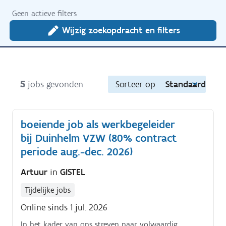
Geen actieve filters
Wijzig zoekopdracht en filters
5
jobs gevonden
Sorteer op
Standaard
boeiende job als werkbegeleider
bij Duinhelm VZW (80% contract
periode aug.-dec. 2026)
Artuur
in
GISTEL
Tijdelijke jobs
Online sinds 1 jul. 2026
In het kader van ons streven naar volwaardig