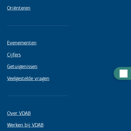
Oriënteren
Evenementen
Cijfers
Getuigenissen
Hulp
Veelgestelde vragen
nodig
Over VDAB
Werken bij VDAB