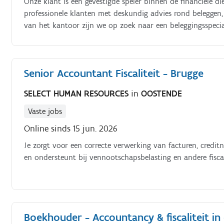
Onze klant is een gevestigde speler binnen de financiële di
professionele klanten met deskundig advies rond beleggen, 
van het kantoor zijn we op zoek naar een beleggingsspecial
Senior Accountant Fiscaliteit - Brugge
SELECT HUMAN RESOURCES
in
OOSTENDE
Vaste jobs
Online sinds 15 jun. 2026
Je zorgt voor een correcte verwerking van facturen, credit
en ondersteunt bij vennootschapsbelasting en andere fiscal
Boekhouder - Accountancy & fiscaliteit in