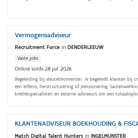
Vermogensadviseur
Recruitment Force
in
DENDERLEEUW
Vaste jobs
Online sinds 28 jul. 2026
Begeleiding bij sleutelmomenten: Je begeleidt klanten bi
een erfenis, herstructurering of pensionering. Samenwerk
kredietspecialisten en externe adviseurs om een totaaloplos
KLANTENADVISEUR BOEKHOUDING & FISCAL
Match Digital Talent Hunters
in
INGELMUNSTER