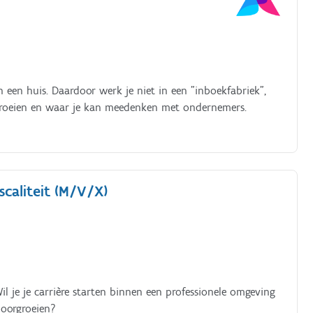
n een huis. Daardoor werk je niet in een "inboekfabriek",
groeien en waar je kan meedenken met ondernemers.
caliteit (M/V/X)
 Wil je je carrière starten binnen een professionele omgeving
doorgroeien?