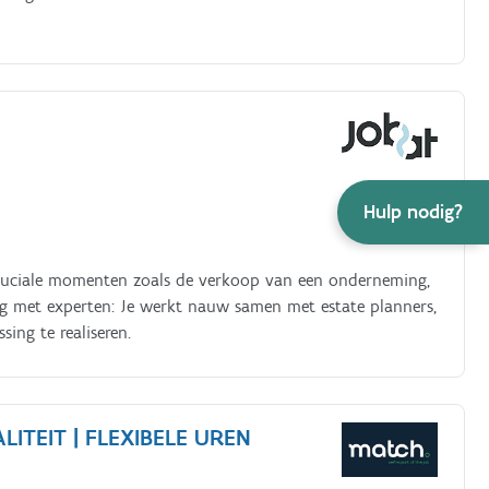
Hulp nodig?
j cruciale momenten zoals de verkoop van een onderneming,
ing met experten: Je werkt nauw samen met estate planners,
sing te realiseren.
ITEIT | FLEXIBELE UREN