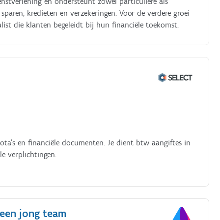
enstverlening en ondersteunt zowel particuliere als
sparen, kredieten en verzekeringen. Voor de verdere groei
ist die klanten begeleidt bij hun financiële toekomst.
nota’s en financiële documenten. Je dient btw aangiftes in
e verplichtingen.
 een jong team