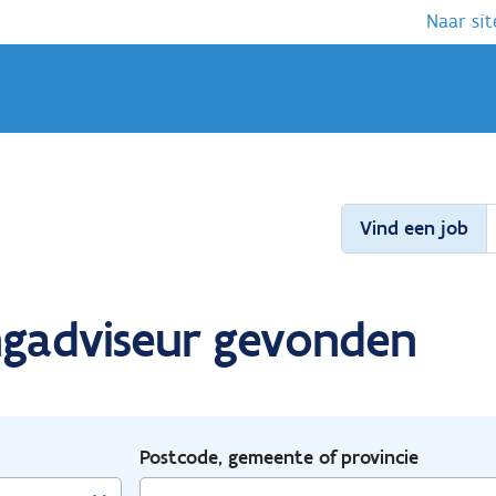
Naar sit
Vind een job
ingadviseur gevonden
Postcode, gemeente of provincie