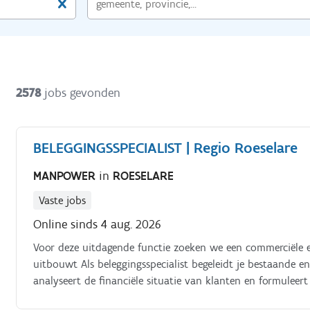
2578
jobs gevonden
BELEGGINGSSPECIALIST | Regio Roeselare
MANPOWER
in
ROESELARE
Vaste jobs
Online sinds 4 aug. 2026
Voor deze uitdagende functie zoeken we een commerciële en
uitbouwt Als beleggingsspecialist begeleidt je bestaande e
analyseert de financiële situatie van klanten en formuleer
deze naar passende beleggingsoplossingen Je bouwt duurza