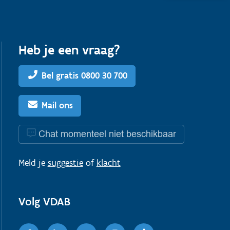
Heb je een vraag?
Bel gratis 0800 30 700
Mail ons
Chat momenteel niet beschikbaar
Meld je
suggestie
of
klacht
Volg VDAB