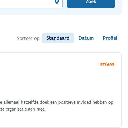
Zoek
Standaard
Datum
Profiel
Sorteer op
 allemaal hetzelfde doel: een positieve invloed hebben op
ze organisatie aan mee.