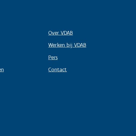
Over VDAB
Werken bij VDAB
Pers
en
Contact