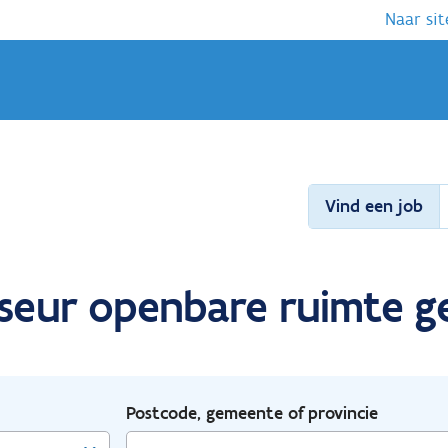
Naar sit
Vind een job
viseur openbare ruimte 
Postcode, gemeente of provincie