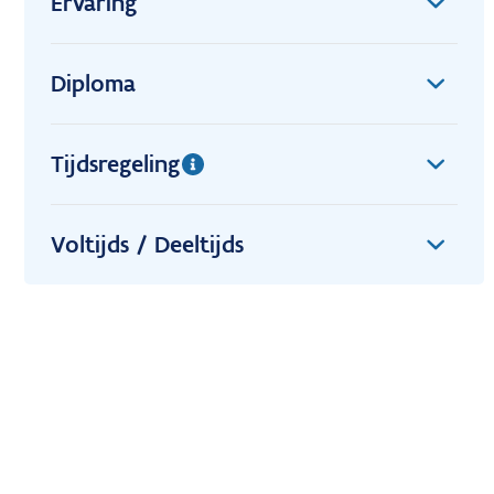
Ervaring
Diploma
Tijdsregeling
Voltijds / Deeltijds