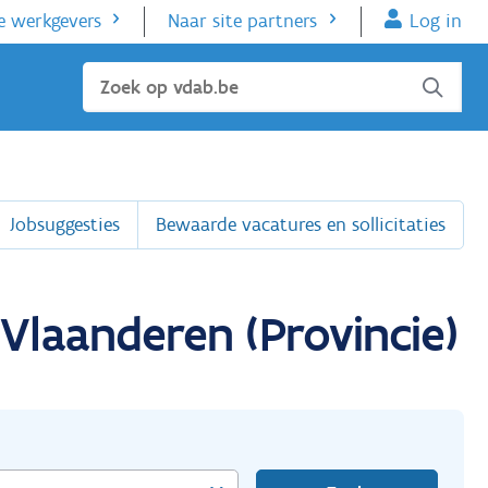
e werkgevers
Naar site partners
Log in
Sluiten
Jobsuggesties
Bewaarde vacatures en sollicitaties
Vlaanderen (Provincie)