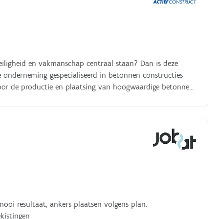
eiligheid en vakmanschap centraal staan? Dan is deze
e onderneming gespecialiseerd in betonnen constructies
voor de productie en plaatsing van hoogwaardige betonnen
 project nauwkeurig, veilig en volgens de hoogste
taken:.
ooi resultaat, ankers plaatsen volgens plan.
kistingen