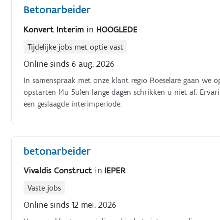
Betonarbeider
Konvert Interim
in
HOOGLEDE
Tijdelijke jobs met optie vast
Online sinds 6 aug. 2026
In samenspraak met onze klant regio Roeselare gaan we o
opstarten (4u 5u)en lange dagen schrikken u niet af. Ervar
een geslaagde interimperiode.
betonarbeider
Vivaldis Construct
in
IEPER
Vaste jobs
Online sinds 12 mei. 2026