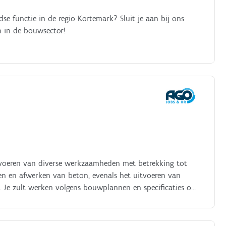
se functie in de regio Kortemark? Sluit je aan bij ons
n in de bouwsector!
itvoeren van diverse werkzaamheden met betrekking tot
nen en afwerken van beton, evenals het uitvoeren van
 Je zult werken volgens bouwplannen en specificaties om
ereiste kwaliteitsnormen en veiligheidsvoorschriften.