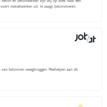
van beton en betonwerken zijn wij op zoek naar een
Je voert metselwerken uit. Je zaagt betonvloeren.
ken van betonnen weegbruggen. Meehelpen aan de