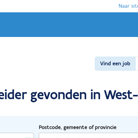
Naar sit
Vind een job
eider gevonden in West-
Postcode, gemeente of provincie