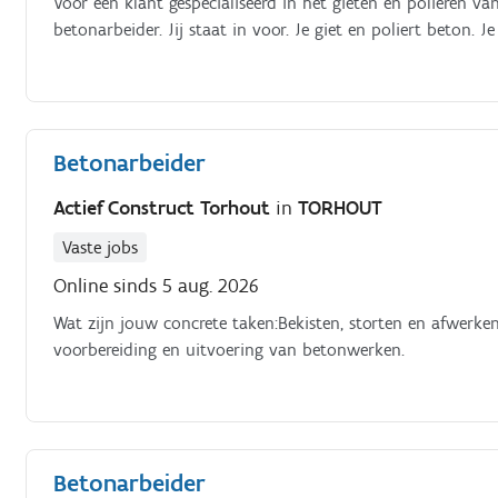
Voor een klant gespecialiseerd in het gieten en polieren 
betonarbeider. Jij staat in voor. Je giet en poliert beton. 
Betonarbeider
Actief Construct Torhout
in
TORHOUT
Vaste jobs
Online sinds 5 aug. 2026
Wat zijn jouw concrete taken:Bekisten, storten en afwer
voorbereiding en uitvoering van betonwerken.
Betonarbeider