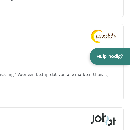
Hulp nodig?
seling? Voor een bedrijf dat van álle markten thuis is,