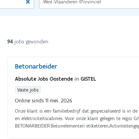
94
jobs gevonden
Betonarbeider
Absolute Jobs Oostende
in
GISTEL
Vaste jobs
Online sinds 11 mei. 2026
Onze klant is een familiebedrijf dat gespecialiseerd is in
en elektriciteitscabines. Voor onze klant gelegen te regio G
BETONARBEIDER:Betonelementen etiketteren;Activiteitengege
betonelementen opsporen en melden;Herstellingen uitvoer