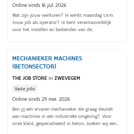
Online sinds 16 jul. 2026
Wat zijn jouw werkuren? Je werkt maandag t.e.m.
Jouw job als operator? Je bent verantwoordelijk
voor het instellen en bedienden van de
steenpersmachine.
MECHANIEKER MACHINES
(BETONSECTOR)
THE JOB STORE
in
ZWEVEGEM
Vaste jobs
Online sinds 29 mei. 2026
Ben jij een ervaren mechanieker die graag sleutelt
aan machines in een industriële omgeving?. Voor
onze klant, gespecialiseerd in beton, zoeken wij een
mechanieker die instaat voor het onderhoud en de