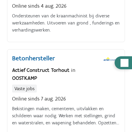
Online sinds 4 aug. 2026
Ondersteunen van de kraanmachinist bij diverse
werkzaamheden. Uitvoeren van grond , funderings en
verhardingswerken.
Betonhersteller
Hulp
nodig
Actief Construct Torhout
in
OOSTKAMP
Vaste jobs
Online sinds 7 aug. 2026
Bekistingen maken, cementeren, uitvlakken en
schilderen waar nodig. Werken met stellingen, grind
en waterstralen, en wapening behandelen. Opzetten
van kleine vaste stellingen. Uitvoeren van diverse