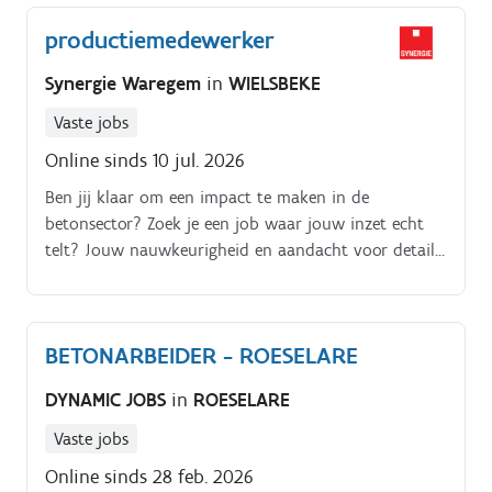
productiemedewerker
Synergie Waregem
in
WIELSBEKE
Vaste jobs
Online sinds 10 jul. 2026
Ben jij klaar om een impact te maken in de
betonsector? Zoek je een job waar jouw inzet echt
telt? Jouw nauwkeurigheid en aandacht voor detail
zijn cruciaal voor de kwaliteit van ons eindproduct.
BETONARBEIDER - ROESELARE
DYNAMIC JOBS
in
ROESELARE
Vaste jobs
Online sinds 28 feb. 2026