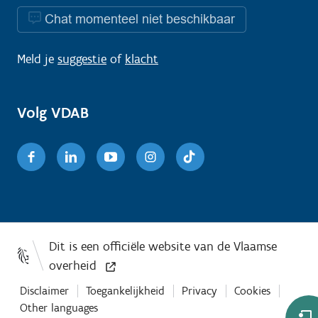
Chat momenteel niet beschikbaar
Meld je
suggestie
of
klacht
Volg VDAB
Facebook
Linkedin
Youtube
Instagram
TikTok
Disclaimer
Toegankelijkheid
Privacy
Cookies
Other languages