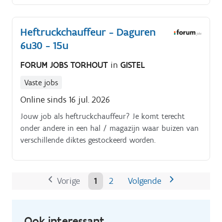
afwerkingswerken.
Heftruckchauffeur - Daguren
6u30 - 15u
FORUM JOBS TORHOUT
in
GISTEL
Vaste jobs
Online sinds 16 jul. 2026
Jouw job als heftruckchauffeur? Je komt terecht
onder andere in een hal / magazijn waar buizen van
verschillende diktes gestockeerd worden.
Vorige
1
2
Volgende
Ook interessant