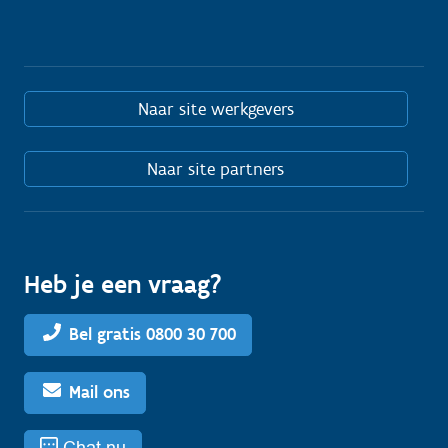
Naar site werkgevers
Naar site partners
Heb je een vraag?
Bel gratis 0800 30 700
Mail ons
Chat nu