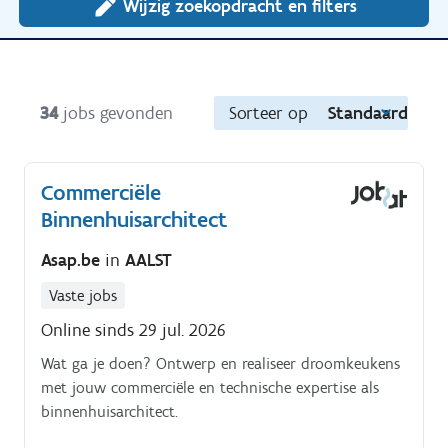
Wijzig zoekopdracht en filters
34
jobs gevonden
Sorteer op
Standaard
Commerciële
Binnenhuisarchitect
Asap.be
in
AALST
Vaste jobs
Online sinds 29 jul. 2026
Wat ga je doen? Ontwerp en realiseer droomkeukens
met jouw commerciële en technische expertise als
binnenhuisarchitect.