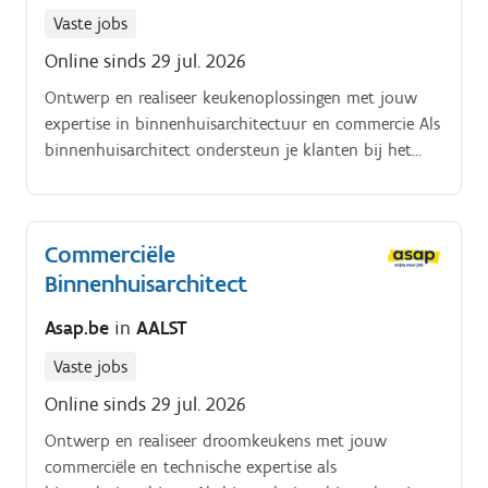
Vaste jobs
Online sinds 29 jul. 2026
Ontwerp en realiseer keukenoplossingen met jouw
expertise in binnenhuisarchitectuur en commercie Als
binnenhuisarchitect ondersteun je klanten bij het
creëren van hun ideale keuken. Je vertaalt ideeën
naar praktische ontwerpen en werkt nauw samen
met het verkoopteam om technische kennis te delen.
Commerciële
Binnenhuisarchitect
Asap.be
in
AALST
Vaste jobs
Online sinds 29 jul. 2026
Ontwerp en realiseer droomkeukens met jouw
commerciële en technische expertise als