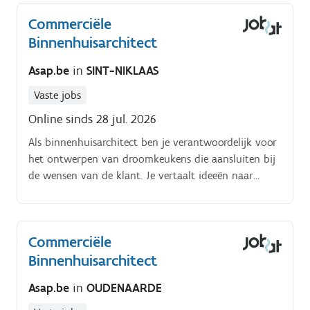
Commerciële
Binnenhuisarchitect
Asap.be
in
SINT-NIKLAAS
Vaste jobs
Online sinds 28 jul. 2026
Als binnenhuisarchitect ben je verantwoordelijk voor
het ontwerpen van droomkeukens die aansluiten bij
de wensen van de klant. Je vertaalt ideeën naar
concrete plannen en biedt technische ondersteuning
aan het verkoopteam.
Commerciële
Binnenhuisarchitect
Asap.be
in
OUDENAARDE