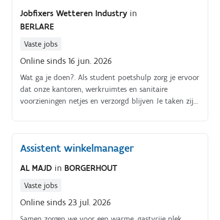
Jobfixers Wetteren Industry
in
BERLARE
Vaste jobs
Online sinds 16 jun. 2026
Wat ga je doen?. Als student poetshulp zorg je ervoor
dat onze kantoren, werkruimtes en sanitaire
voorzieningen netjes en verzorgd blijven Je taken zijn
onder andere:.
Assistent winkelmanager
AL MAJD
in
BORGERHOUT
Vaste jobs
Online sinds 23 jul. 2026
Samen zorgen we voor een warme, gastvrije plek