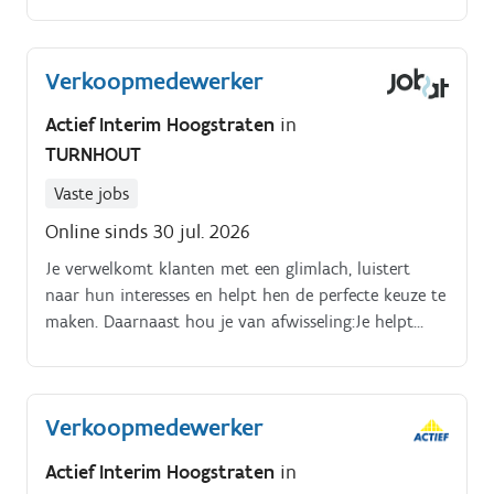
woningen hebben ze de expertise om ieder project in
goede banen te leiden.
Verkoopmedewerker
Actief Interim Hoogstraten
in
TURNHOUT
Vaste jobs
Online sinds 30 jul. 2026
Je verwelkomt klanten met een glimlach, luistert
naar hun interesses en helpt hen de perfecte keuze te
maken. Daarnaast hou je van afwisseling:Je helpt
klanten met professioneel en vriendelijk advies.
Verkoopmedewerker
Actief Interim Hoogstraten
in