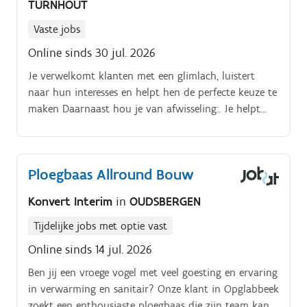
TURNHOUT
Vaste jobs
Online sinds 30 jul. 2026
Je verwelkomt klanten met een glimlach, luistert
naar hun interesses en helpt hen de perfecte keuze te
maken Daarnaast hou je van afwisseling:. Je helpt
klanten met professioneel en vriendelijk advies.
Ploegbaas Allround Bouw
Konvert Interim
in
OUDSBERGEN
Tijdelijke jobs met optie vast
Online sinds 14 jul. 2026
Ben jij een vroege vogel met veel goesting en ervaring
in verwarming en sanitair? Onze klant in Opglabbeek
zoekt een enthousiaste ploegbaas die zijn team kan