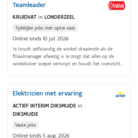
Teamleader
terugkomen Je pakt commerciële kansen en denkt
mee over verbeteringen
KRUIDVAT
in
LONDERZEEL
Tijdelijke jobs met optie vast
Online sinds 10 jul. 2026
Je houdt zelfstandig de winkel draaiende als de
filiaalmanager afwezig is Je zorgt dat alles op de
winkelvloer soepel verloopt en houdt het overzicht
Je stuurt je collega's aan en helpt hen om de beste
service te bieden Je zorgt voor een nette en
aantrekkelijke winkel waar klanten graag
Elektricien met ervaring
terugkomen Je pakt commerciële kansen en denkt
mee over verbeteringen
ACTIEF INTERIM DIKSMUIDE
in
DIKSMUIDE
Vaste jobs
Online sinds 5 aug. 2026