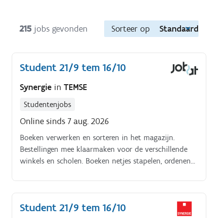
215
jobs gevonden
Sorteer op
Standaard
Student 21/9 tem 16/10
Synergie
in
TEMSE
Studentenjobs
Online sinds 7 aug. 2026
Boeken verwerken en sorteren in het magazijn.
Bestellingen mee klaarmaken voor de verschillende
winkels en scholen. Boeken netjes stapelen, ordenen
en verzendklaar maken. Werken volgens een
duidelijke logistieke flow samen met je collega's.
Student 21/9 tem 16/10