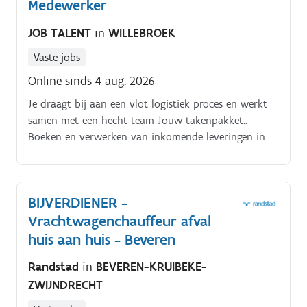
Medewerker
JOB TALENT
in
WILLEBROEK
Vaste jobs
Online sinds 4 aug. 2026
Je draagt bij aan een vlot logistiek proces en werkt
samen met een hecht team Jouw takenpakket:.
Boeken en verwerken van inkomende leveringen in
het systeem.
BIJVERDIENER -
Vrachtwagenchauffeur afval
huis aan huis - Beveren
Randstad
in
BEVEREN-KRUIBEKE-
ZWIJNDRECHT