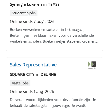
Synergie Lokeren
in
TEMSE
Studentenjobs
Online sinds 7 aug. 2026
Boeken verwerken en sorteren in het magazijn.
Bestellingen mee klaarmaken voor de verschillende
winkels en scholen. Boeken netjes stapelen, ordenen
en verzendklaar maken. Werken volgens een
duidelijke logistieke flow samen met je collega's
Sales Representative
SQUARE CITY
in
DEURNE
Vaste jobs
Online sinds 1 aug. 2026
De verantwoordelijkheden voor deze functie zijn:. Je
behaalt de salestargets in jouw regio Je wordt