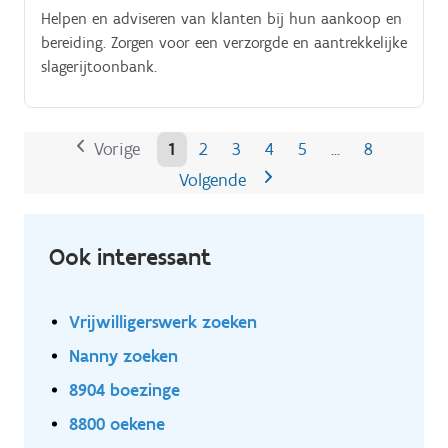
Helpen en adviseren van klanten bij hun aankoop en
bereiding. Zorgen voor een verzorgde en aantrekkelijke
slagerijtoonbank.
Vorige
1
2
3
4
5
8
…
Volgende
Ook interessant
Vrijwilligerswerk zoeken
Nanny zoeken
8904 boezinge
8800 oekene