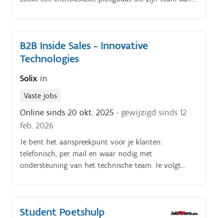
aansturen en samen met hen kwaliteit levert.
B2B Inside Sales - Innovative
Technologies
Solix
in
Vaste jobs
Online sinds 20 okt. 2025
- gewijzigd sinds 12
feb. 2026
Je bent het aanspreekpunt voor je klanten:
telefonisch, per mail en waar nodig met
ondersteuning van het technische team. Je volgt
offertes, bestellingen en aanvragen correct op in ons
ERP systeem.
Student Poetshulp