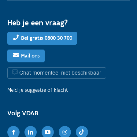
Heb je een vraag?
Bel gratis 0800 30 700
Mail ons
Chat momenteel niet beschikbaar
Meld je
suggestie
of
klacht
Volg VDAB
Facebook
Linkedin
Youtube
Instagram
TikTok