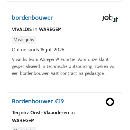
bordenbouwer
VIVALDIS
in
WAREGEM
Vaste jobs
Online sinds 16 jul. 2026
Vivaldis Team Waregem!! Functie. Voor onze klant,
gespecialiseerd in technische outsourcing, zoeken wij
een bordenbouwer. Vast contract na geslaagde
interimperiode! Werkzekerheid binnen een stabiel
bedrijf!
Bordenbouwer €19
Tecjobz Oost-Vlaanderen
in
WAREGEM