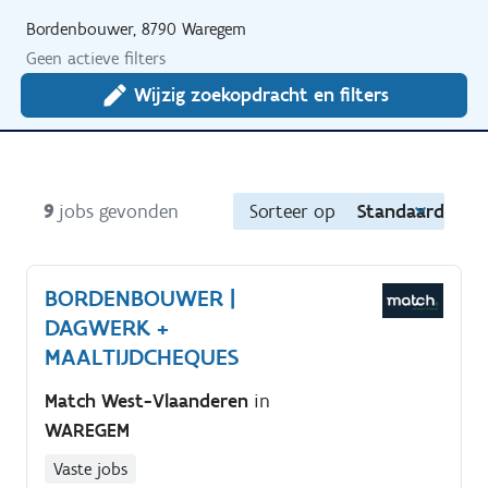
Bordenbouwer, 8790 Waregem
Geen actieve filters
Wijzig zoekopdracht en filters
9
jobs gevonden
Sorteer op
Standaard
BORDENBOUWER |
DAGWERK +
MAALTIJDCHEQUES
Match West-Vlaanderen
in
WAREGEM
Vaste jobs