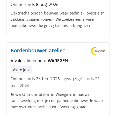
Online sinds 8 aug. 2026
Elektrische borden bouwen waar techniek, precisie en
vakkennis samenkomen? We zoeken een ervaren
bordenbouwer die graag technisch bezig is en
voldoening haalt uit kwalitatief werk in een moderne
werkomgeving.
Bordenbouwer atelier
Vivaldis Interim
in
WAREGEM
Vaste jobs
Online sinds 25 feb. 2026
- gewijzigd sinds 27
mei. 2026
Je werkt in ons atelier in Waregem, in nauwe
samenwerking met je collega bordenbouwer Je waakt
mee over orde, netheid en afwerkingsgraad