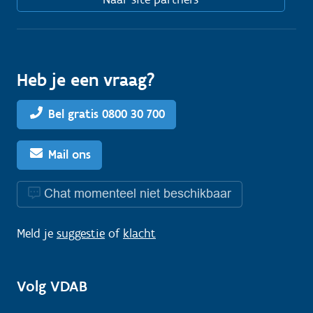
Heb je een vraag?
Bel gratis 0800 30 700
Mail ons
Chat momenteel niet beschikbaar
Meld je
suggestie
of
klacht
Volg VDAB