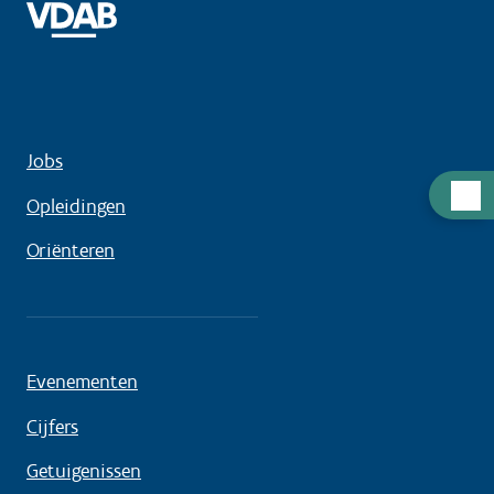
Jobs
Hulp
Opleidingen
nodig
Oriënteren
Evenementen
Cijfers
Getuigenissen