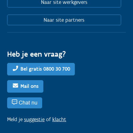
Naar site werkgevers
Naar site partners
Heb je een vraag?
Bel gratis 0800 30 700
Mail ons
Chat nu
Meld je
suggestie
of
klacht