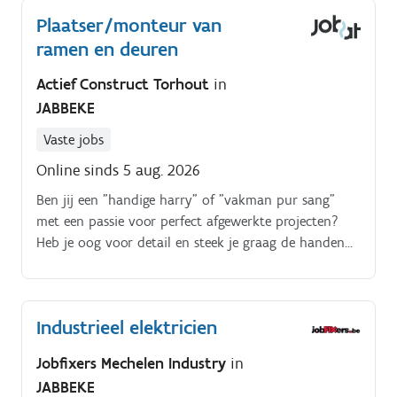
volgens planning verlopen.
Plaatser/monteur van
ramen en deuren
Actief Construct Torhout
in
JABBEKE
Vaste jobs
Online sinds 5 aug. 2026
Ben jij een "handige harry" of "vakman pur sang"
met een passie voor perfect afgewerkte projecten?
Heb je oog voor detail en steek je graag de handen
uit de mouwen?
Industrieel elektricien
Jobfixers Mechelen Industry
in
JABBEKE