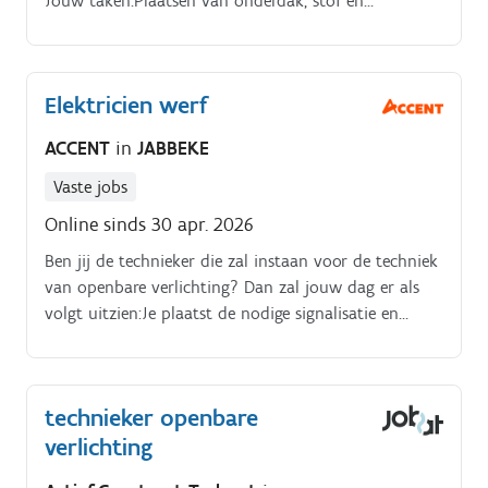
Jouw taken:Plaatsen van onderdak, stof en
pannenlatten en dakpannen.
Elektricien werf
ACCENT
in
JABBEKE
Vaste jobs
Online sinds 30 apr. 2026
Ben jij de technieker die zal instaan voor de techniek
van openbare verlichting? Dan zal jouw dag er als
volgt uitzien:Je plaatst de nodige signalisatie en
neemt de oude verlichtingspaal weg met een
autolaadkraan.
technieker openbare
verlichting