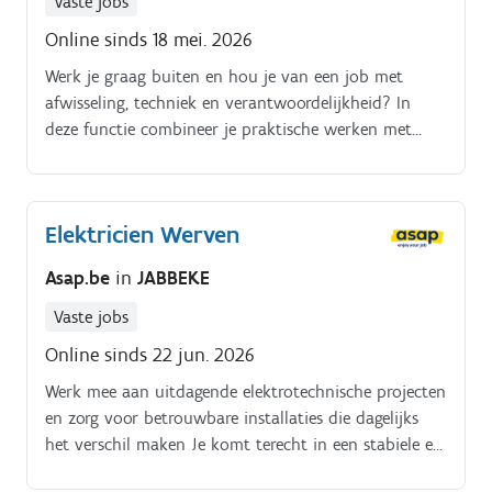
Vaste jobs
Online sinds 18 mei. 2026
Werk je graag buiten en hou je van een job met
afwisseling, techniek en verantwoordelijkheid? In
deze functie combineer je praktische werken met
technische aansluitingen en werk je mee aan veilige
en moderne openbare verlichting.
Elektricien Werven
Asap.be
in
JABBEKE
Vaste jobs
Online sinds 22 jun. 2026
Werk mee aan uitdagende elektrotechnische projecten
en zorg voor betrouwbare installaties die dagelijks
het verschil maken Je komt terecht in een stabiele en
groeiende organisatie die gespecialiseerd is in