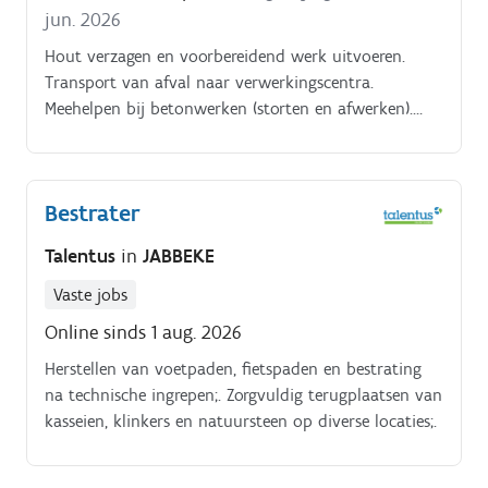
jun. 2026
Hout verzagen en voorbereidend werk uitvoeren.
Transport van afval naar verwerkingscentra.
Meehelpen bij betonwerken (storten en afwerken).
Kleine herstellingen en algemene kluswerken.
Bestrater
Talentus
in
JABBEKE
Vaste jobs
Online sinds 1 aug. 2026
Herstellen van voetpaden, fietspaden en bestrating
na technische ingrepen;. Zorgvuldig terugplaatsen van
kasseien, klinkers en natuursteen op diverse locaties;.