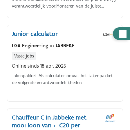
verantwoordelijk voor:Monteren van de juiste
onderdelen en trekken van extra kabels indien nodig,
waarna je de installatie correct aansluit.
Hulp
Junior calculator
nodig
LGA Engineering
in
JABBEKE
Vaste jobs
Online sinds 18 apr. 2026
Takenpakket. Als calculator omvat het takenpakket
de volgende verantwoordelijkheden:.
Chauffeur C in Jabbeke met
mooi loon van +-€20 per