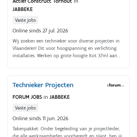
Actief Construct Torhout
in
JABBEKE
Vaste jobs
Online sinds 27 jul. 2026
Wij zoeken een technieker voor diverse projecten in
Vlaanderen! Dit voor hoogspanning en verlichting
installaties. Werken op grote hoogte (tot 37m) aan
verlichtingsinstallaties. Monteren van onderdelen en
trekken van extra kabels indien nodig.
Technieker Projecten
FORUM JOBS
in
JABBEKE
Vaste jobs
Online sinds 11 jun. 2026
Takenpakket. Onder begeleiding van je projectleider,
die alle werkzaamheden voorbereidt en plant, ben jij