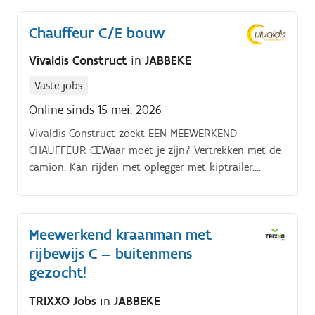
Chauffeur C/E bouw
Vivaldis Construct
in
JABBEKE
Vaste jobs
Online sinds 15 mei. 2026
Vivaldis Construct zoekt EEN MEEWERKEND
CHAUFFEUR CEWaar moet je zijn? Vertrekken met de
camion. Kan rijden met oplegger met kiptrailer.
Verplaatsen machines met dieplader.
Meewerkend kraanman met
rijbewijs C — buitenmens
gezocht!
TRIXXO Jobs
in
JABBEKE