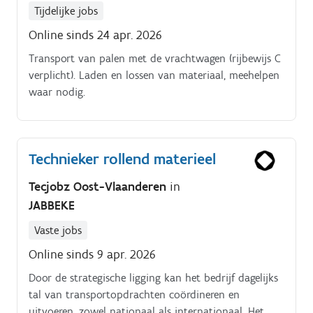
Tijdelijke jobs
Online sinds 24 apr. 2026
Transport van palen met de vrachtwagen (rijbewijs C
verplicht). Laden en lossen van materiaal, meehelpen
waar nodig.
Technieker rollend materieel
Tecjobz Oost-Vlaanderen
in
JABBEKE
Vaste jobs
Online sinds 9 apr. 2026
Door de strategische ligging kan het bedrijf dagelijks
tal van transportopdrachten coördineren en
uitvoeren, zowel nationaal als internationaal. Het