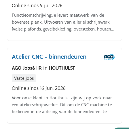
Online sinds 9 jul. 2026
Functieomschrijving:Je levert maatwerk van de
bovenste plank. Uitvoeren van allerlei schrijnwerk
(valse plafonds, gevelbekleding, oversteken, houten
terrassen etc.).
Atelier CNC - binnendeuren
AGO Jobs&HR
in
HOUTHULST
Vaste jobs
Online sinds 16 jun. 2026
Voor onze klant in Houthulst zijn wij op zoek naar
een atelierschrijnwerker. Dit om de CNC machine te
bedienen in de afdeling van de binnendeuren. Je
hoofdtaak: instellen CNC machine om deuren te
frezen, kassementen of blokkaders,.