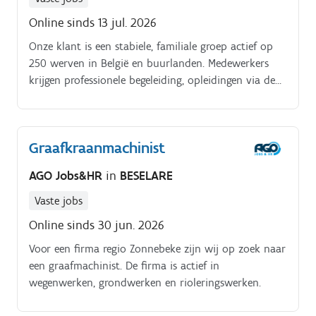
Online sinds 13 jul. 2026
Onze klant is een stabiele, familiale groep actief op
250 werven in België en buurlanden. Medewerkers
krijgen professionele begeleiding, opleidingen via de
Stadsbader Academy en werken met moderne tools.
Graafkraanmachinist
AGO Jobs&HR
in
BESELARE
Vaste jobs
Online sinds 30 jun. 2026
Voor een firma regio Zonnebeke zijn wij op zoek naar
een graafmachinist. De firma is actief in
wegenwerken, grondwerken en rioleringswerken.