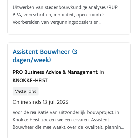
Uitwerken van stedenbouwkundige analyses (RUP,
BPA, voorschriften, mobiliteit, open ruimte).
Voorbereiden van vergunningsdossiers en
planbundels.
Assistent Bouwheer (3
dagen/week)
PRO Business Advice & Management
in
KNOKKE-HEIST
Vaste jobs
Online sinds 13 jul. 2026
Voor de realisatie van uitzonderlijk bouwproject in
Knokke Heist zoeken we een ervaren. Assistent
Bouwheer die mee waakt over de kwaliteit, planning,
budgetten en correcte uitvoering van dit ambitieuze