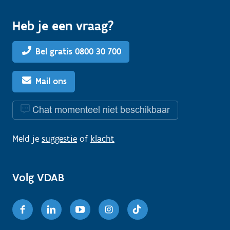
Heb je een vraag?
Bel gratis 0800 30 700
Mail ons
Chat momenteel niet beschikbaar
Meld je
suggestie
of
klacht
Volg VDAB
Facebook
Linkedin
Youtube
Instagram
TikTok