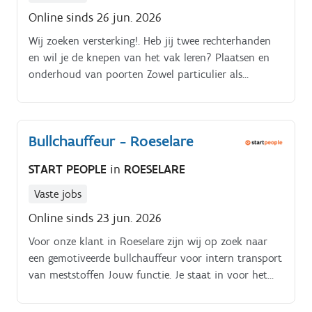
Online sinds 26 jun. 2026
Wij zoeken versterking!. Heb jij twee rechterhanden
en wil je de knepen van het vak leren? Plaatsen en
onderhoud van poorten Zowel particulier als
industrieel
Bullchauffeur - Roeselare
START PEOPLE
in
ROESELARE
Vaste jobs
Online sinds 23 jun. 2026
Voor onze klant in Roeselare zijn wij op zoek naar
een gemotiveerde bullchauffeur voor intern transport
van meststoffen Jouw functie. Je staat in voor het
intern transport binnen de productieomgeving en
voert daarnaast ook onderhouds- en reinigingstaken