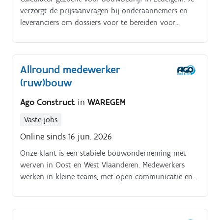
verzorgt de prijsaanvragen bij onderaannemers en
leveranciers om dossiers voor te bereiden voor
nieuwe en lopende projecten.
Allround medewerker
(ruw)bouw
Ago Construct
in
WAREGEM
Vaste jobs
Online sinds 16 jun. 2026
Onze klant is een stabiele bouwonderneming met
werven in Oost en West Vlaanderen. Medewerkers
werken in kleine teams, met open communicatie en
een no nonsense aanpak.