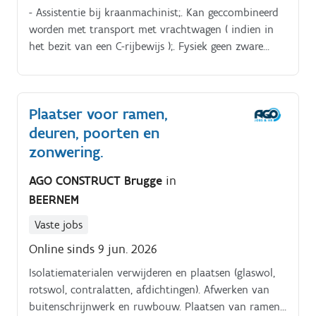
- Assistentie bij kraanmachinist;. Kan geccombineerd
worden met transport met vrachtwagen ( indien in
het bezit van een C-rijbewijs );. Fysiek geen zware
arbeid;.
Plaatser voor ramen,
deuren, poorten en
zonwering.
AGO CONSTRUCT Brugge
in
BEERNEM
Vaste jobs
Online sinds 9 jun. 2026
Isolatiematerialen verwijderen en plaatsen (glaswol,
rotswol, contralatten, afdichtingen). Afwerken van
buitenschrijnwerk en ruwbouw. Plaatsen van ramen,