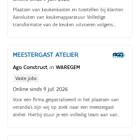
Plaatsen van keukenkasten en toestellen bij klanten
Aansluiten van keukenapparatuur Volledige
transformatie van de keuken uitvoeren volgens
planning Zorgen voor tevreden klanten en correcte
oplevering van de keuken.
MEESTERGAST ATELIER
Ago Construct
in
WAREGEM
Vaste jobs
Online sinds 9 jul. 2026
Voor een firma gespecialiseerd in het plaatsen van
veranda's zijn wij op zoek naar een meestergast
atelier. Hierbij stuur je een volledig team aan van
ervaren arbeiders