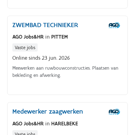
deuren, poorten, zonwering en terrasoverkappingen.
Voorbereiden en inrichten van de werf.
ZWEMBAD TECHNIEKER
AGO Jobs&HR
in
PITTEM
Vaste jobs
Online sinds 23 jun. 2026
Meewerken aan ruwbouwconstructies. Plaatsen van
bekleding en afwerking.
Medewerker zaagwerken
AGO Jobs&HR
in
HARELBEKE
Vaste jobs