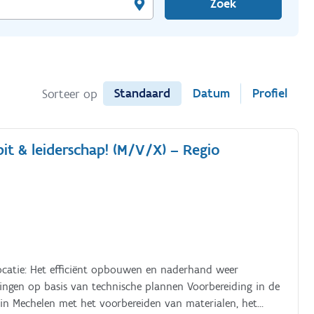
Zoek
Standaard
Datum
Profiel
Sorteer op
t & leiderschap! (M/V/X) – Regio
catie: Het efficiënt opbouwen en naderhand weer
ngen op basis van technische plannen Voorbereiding in de
r in Mechelen met het voorbereiden van materialen, het