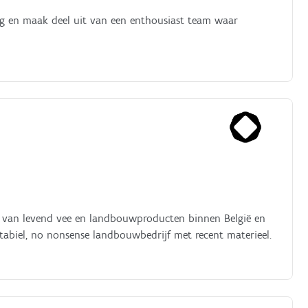
nog en maak deel uit van een enthousiast team waar
r van levend vee en landbouwproducten binnen België en
 stabiel, no nonsense landbouwbedrijf met recent materieel.