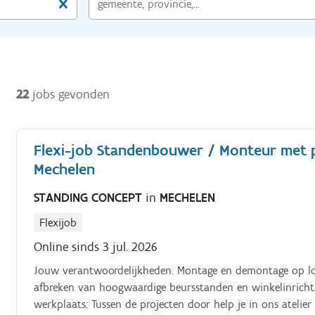
22
jobs gevonden
Flexi-job Standenbouwer / Monteur met pi
Mechelen
STANDING CONCEPT
in
MECHELEN
Flexijob
Online sinds 3 jul. 2026
Jouw verantwoordelijkheden. Montage en demontage op lo
afbreken van hoogwaardige beursstanden en winkelinrichti
werkplaats: Tussen de projecten door help je in ons atelie