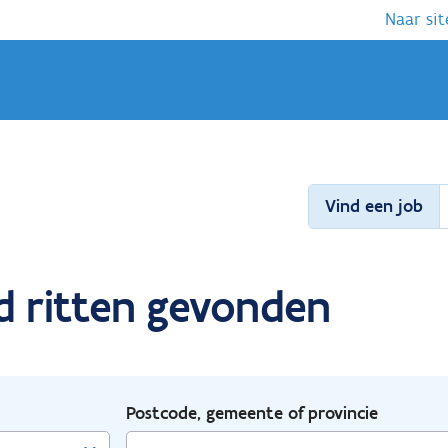
Naar sit
Vind een job
nd ritten gevonden
Postcode, gemeente of provincie