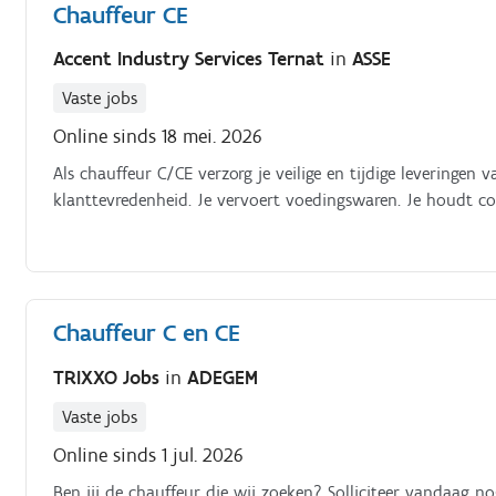
Chauffeur CE
Accent Industry Services Ternat
in
ASSE
Vaste jobs
Online sinds 18 mei. 2026
Als chauffeur C/CE verzorg je veilige en tijdige leveringe
klanttevredenheid. Je vervoert voedingswaren. Je houdt co
Chauffeur C en CE
TRIXXO Jobs
in
ADEGEM
Vaste jobs
Online sinds 1 jul. 2026
Ben jij de chauffeur die wij zoeken? Solliciteer vandaag 