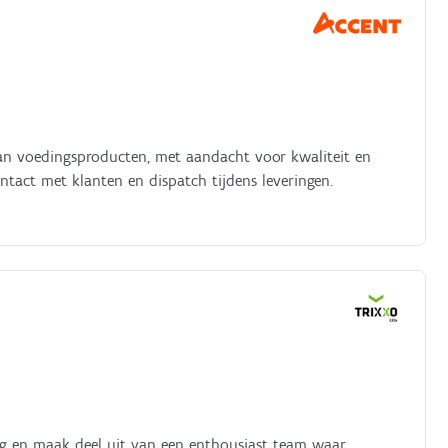
n van voedingsproducten, met aandacht voor kwaliteit en
ntact met klanten en dispatch tijdens leveringen.
nog en maak deel uit van een enthousiast team waar