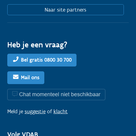
Naar site partners
Heb je een vraag?
Bel gratis 0800 30 700
Mail ons
Chat momenteel niet beschikbaar
Meld je
suggestie
of
klacht
Volg VDAB