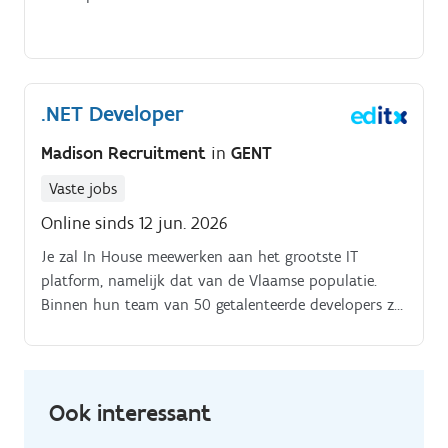
.NET Developer
Madison Recruitment
in
GENT
Vaste jobs
Online sinds 12 jun. 2026
Je zal In House meewerken aan het grootste IT
platform, namelijk dat van de Vlaamse populatie.
Binnen hun team van 50 getalenteerde developers zal
je voor de (C#) web toepassingen instaan.
Ook interessant