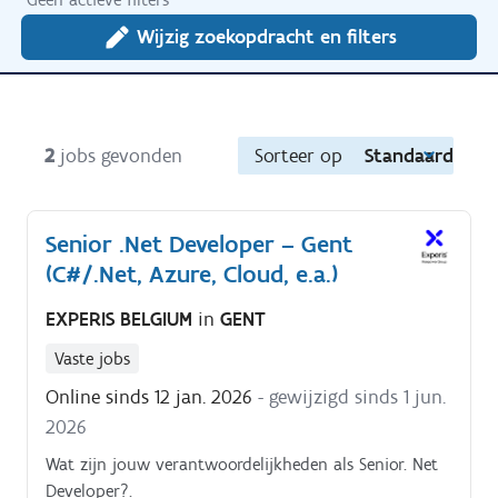
Wijzig zoekopdracht en filters
2
jobs gevonden
Sorteer op
Standaard
Senior .Net Developer – Gent
(C#/.Net, Azure, Cloud, e.a.)
EXPERIS BELGIUM
in
GENT
Vaste jobs
Online sinds 12 jan. 2026
- gewijzigd sinds 1 jun.
2026
Wat zijn jouw verantwoordelijkheden als Senior. Net
Developer?.