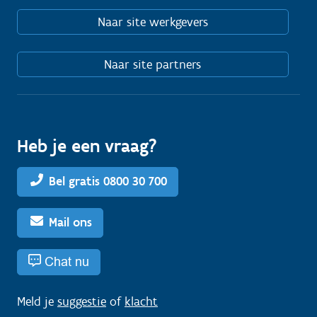
Naar site werkgevers
Naar site partners
Heb je een vraag?
Bel gratis 0800 30 700
Mail ons
Chat nu
Meld je
suggestie
of
klacht