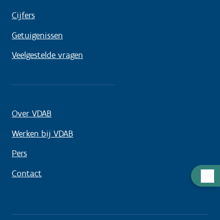
Cijfers
Getuigenissen
Veelgestelde vragen
Over VDAB
Werken bij VDAB
Pers
Contact
Hulp
nodig