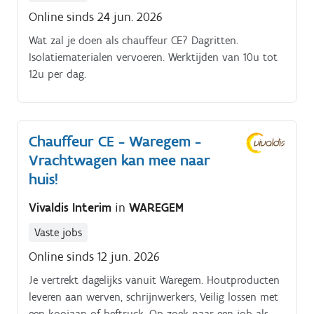
Online sinds 24 jun. 2026
Wat zal je doen als chauffeur CE? Dagritten.
Isolatiematerialen vervoeren. Werktijden van 10u tot
12u per dag.
Chauffeur CE - Waregem -
Vrachtwagen kan mee naar
huis!
Vivaldis Interim
in
WAREGEM
Vaste jobs
Online sinds 12 jun. 2026
Je vertrekt dagelijks vanuit Waregem. Houtproducten
leveren aan werven, schrijnwerkers, Veilig lossen met
een kooiaap of heftruck. Op zoek naar een job als