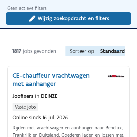
Geen actieve filters
Wijzig zoekopdracht en filters
1817
jobs gevonden
Sorteer op
Standaard
CE-chauffeur vrachtwagen
met aanhanger
Jobfixers
in
DEINZE
Vaste jobs
Online sinds 16 jul. 2026
Rijden met vrachtwagen en aanhanger naar Benelux,
Frankrijk en Duitsland. Goederen laden en lossen met