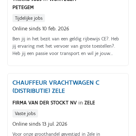
PETEGEM
Tijdelijke jobs
Online sinds 10 feb. 2026
Ben jij in het bezit van een geldig rijbewijs CE?. Heb
jij ervaring met het vervoer van grote toestellen?.
Heb jij een passie voor transport en wil je jouw
vrachtwagen mee naar huis nemen? Dan is deze
functie wellicht iets voor jou!.
CHAUFFEUR VRACHTWAGEN C
(DISTRIBUTIE) ZELE
FIRMA VAN DER STOCKT NV
in
ZELE
Vaste jobs
Online sinds 13 jul. 2026
Voor onze groothandel gevestigd in Zele in