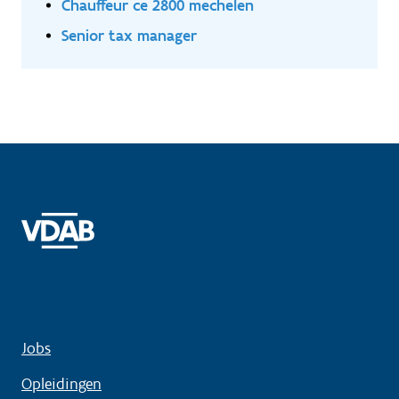
Chauffeur ce 2800 mechelen
Senior tax manager
Jobs
Opleidingen