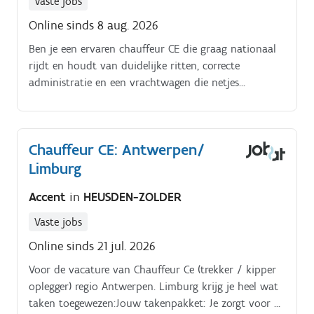
Vaste jobs
Online sinds 8 aug. 2026
Ben je een ervaren chauffeur CE die graag nationaal
rijdt en houdt van duidelijke ritten, correcte
administratie en een vrachtwagen die netjes
achterblijft? Dan is deze job in Hooglede het bekijken
waard.
Chauffeur CE: Antwerpen/
Limburg
Accent
in
HEUSDEN-ZOLDER
Vaste jobs
Online sinds 21 jul. 2026
Voor de vacature van Chauffeur Ce (trekker / kipper
oplegger) regio Antwerpen. Limburg krijg je heel wat
taken toegewezen:Jouw takenpakket: Je zorgt voor de