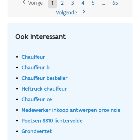
Vorige
1
2
3
4
5
65
…
600 km rond de firma.
Volgende
Ook interessant
Chauffeur
Chauffeur b
Chauffeur besteller
Heftruck chauffeur
Chauffeur ce
Medewerker inkoop antwerpen provincie
Poetsen 8810 lichtervelde
Grondverzet