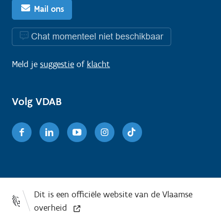
Mail ons
Chat momenteel niet beschikbaar
Meld je
suggestie
of
klacht
Volg VDAB
Facebook
Linkedin
Youtube
Instagram
TikTok