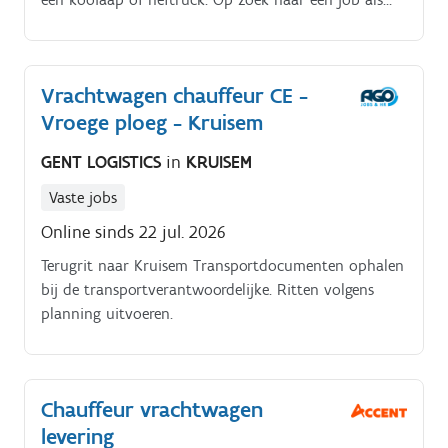
chauffeur CE binnen de houtsector? Wij zoeken een
gedreven chauffeur voor in Waregem!
Vrachtwagen chauffeur CE -
Vroege ploeg - Kruisem
GENT LOGISTICS
in
KRUISEM
Vaste jobs
Online sinds 22 jul. 2026
Terugrit naar Kruisem Transportdocumenten ophalen
bij de transportverantwoordelijke. Ritten volgens
planning uitvoeren.
Chauffeur vrachtwagen
levering