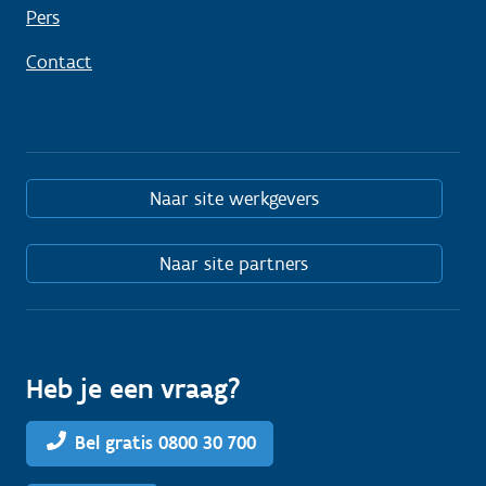
Pers
Contact
Naar site werkgevers
Naar site partners
Heb je een vraag?
Bel gratis 0800 30 700