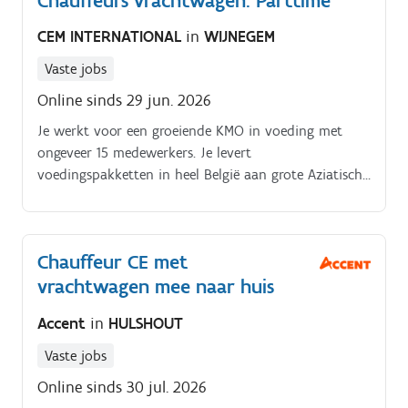
Chauffeurs vrachtwagen: Parttime
CEM INTERNATIONAL
in
WIJNEGEM
Vaste jobs
Online sinds 29 jun. 2026
Je werkt voor een groeiende KMO in voeding met
ongeveer 15 medewerkers. Je levert
voedingspakketten in heel België aan grote Aziatische
restaurants. Je rijdt met een prima uitgeruste wagen.
Chauffeur CE met
vrachtwagen mee naar huis
Accent
in
HULSHOUT
Vaste jobs
Online sinds 30 jul. 2026