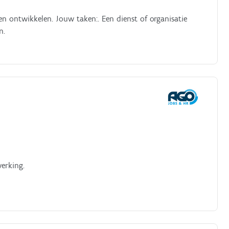
en ontwikkelen. Jouw taken:. Een dienst of organisatie
n.
T
werking.