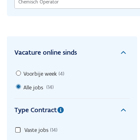
Vacature online sinds
Voorbije week
(4)
Alle jobs
(14)
Type Contract
Vaste jobs
(14)