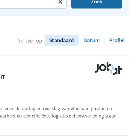
Zoek
Standaard
Datum
Profiel
Sorteer op
HT
or voor de opslag en overslag van vloeibare producten
arheid en een efficiënte logistieke dienstverlening staan