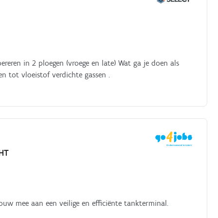
reren in 2 ploegen (vroege en late) Wat ga je doen als
 tot vloeistof verdichte gassen .
HT
bouw mee aan een veilige en efficiënte tankterminal.