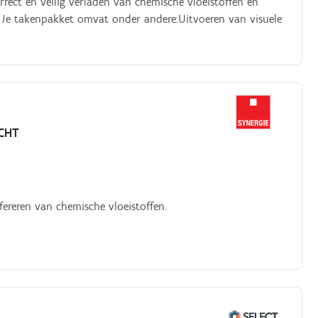
rect en veilig verladen van chemische vloeistoffen en
 Je takenpakket omvat onder andere:Uitvoeren van visuele
CHT
sfereren van chemische vloeistoffen.