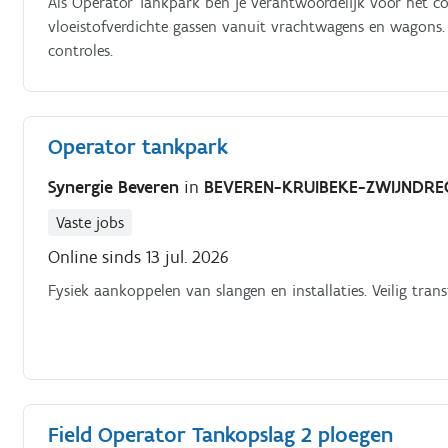
Als Operator Tankpark ben je verantwoordelijk voor het cor
vloeistofverdichte gassen vanuit vrachtwagens en wagons.
controles.
Operator tankpark
Synergie Beveren
in
BEVEREN-KRUIBEKE-ZWIJNDRE
Vaste jobs
Online sinds 13 jul. 2026
Fysiek aankoppelen van slangen en installaties. Veilig tran
Field Operator Tankopslag 2 ploegen