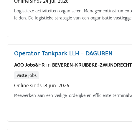
Online sinds 24 jul. 2026
Logistieke activiteiten organiseren. Managementinstrument
leiden. De logistieke strategie van een organisatie vastlegge
Operator Tankpark LLH - DAGUREN
AGO Jobs&HR
in
BEVEREN-KRUIBEKE-ZWIJNDRECH
Vaste jobs
Online sinds 18 jun. 2026
Meewerken aan een veilige, ordelijke en efficiënte terminal