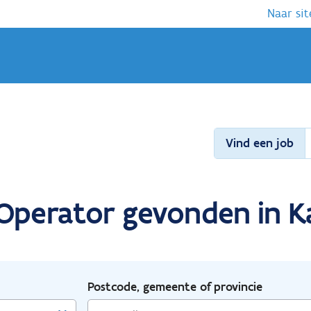
Naar sit
Vind een job
Operator gevonden in Ka
Postcode, gemeente of provincie