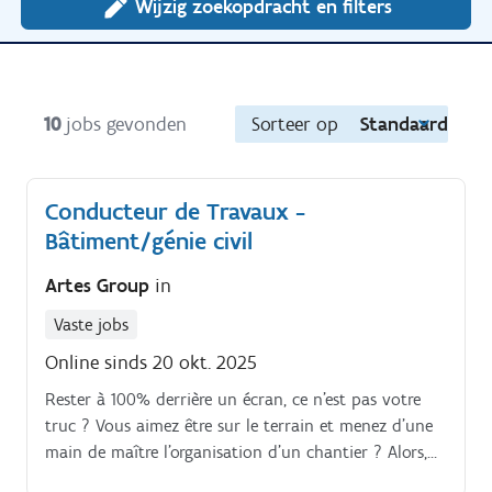
Wijzig zoekopdracht en filters
10
jobs gevonden
Sorteer op
Standaard
Conducteur de Travaux -
Bâtiment/génie civil
Artes Group
in
Vaste jobs
Online sinds 20 okt. 2025
Rester à 100% derrière un écran, ce n’est pas votre
truc ? Vous aimez être sur le terrain et menez d’une
main de maître l’organisation d’un chantier ? Alors,
nous avons un job pour vous !/ Votre défi :Nous