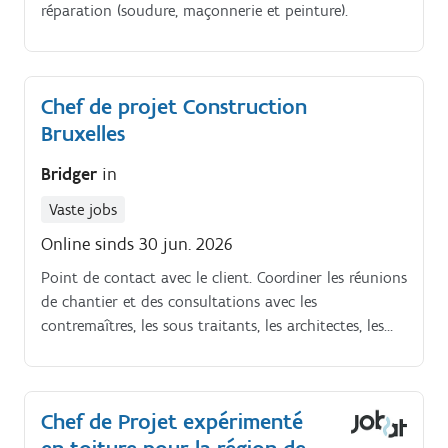
réparation (soudure, maçonnerie et peinture).
Chef de projet Construction
Bruxelles
Bridger
in
Vaste jobs
Online sinds 30 jun. 2026
Point de contact avec le client. Coordiner les réunions
de chantier et des consultations avec les
contremaîtres, les sous traitants, les architectes, les
fournisseurs Type de projets : écoles, bâtiments
publics, églises, bâtiments de bureaux et industriels…
Chef de Projet expérimenté