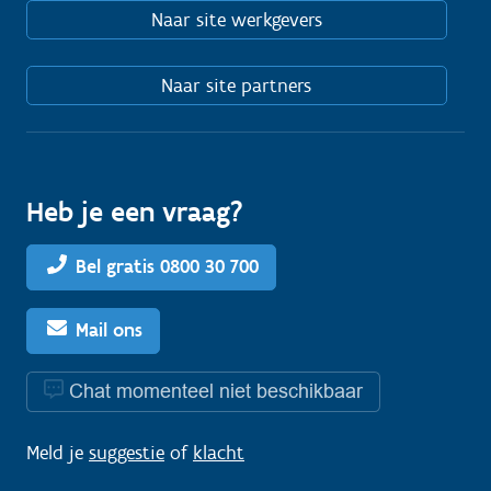
Naar site werkgevers
Naar site partners
Heb je een vraag?
Bel gratis 0800 30 700
Mail ons
Chat momenteel niet beschikbaar
Meld je
suggestie
of
klacht