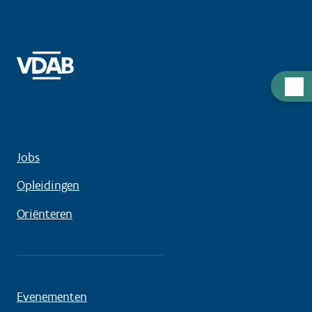
Hulp
nodig
Jobs
Opleidingen
Oriënteren
Evenementen