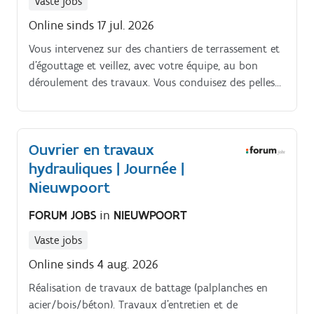
Vaste jobs
Online sinds 17 jul. 2026
Vous intervenez sur des chantiers de terrassement et
d'égouttage et veillez, avec votre équipe, au bon
déroulement des travaux. Vous conduisez des pelles
sur pneus, des pelles sur chenilles et des engins
jusqu'à 14 tonnes.
Ouvrier en travaux
hydrauliques | Journée |
Nieuwpoort
FORUM JOBS
in
NIEUWPOORT
Vaste jobs
Online sinds 4 aug. 2026
Réalisation de travaux de battage (palplanches en
acier/bois/béton). Travaux d’entretien et de