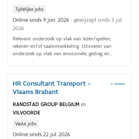
Tijdelijke jobs
Online sinds 9 jun. 2026
- gewijzigd sinds 3 jul.
2026
Relevant onderzoek op vlak van lezen/spellen,
rekenen en/of taalontwikkeling. Uitvoeren van
onderzoek op vlak van emotionele, gedrag en
opvoedingsproblemen met behulp van
psychodiagnostisch instrumentarium.
HR Consultant Transport -
Vlaams Brabant
RANDSTAD GROUP BELGIUM
in
VILVOORDE
Vaste jobs
Online sinds 22 jul. 2026