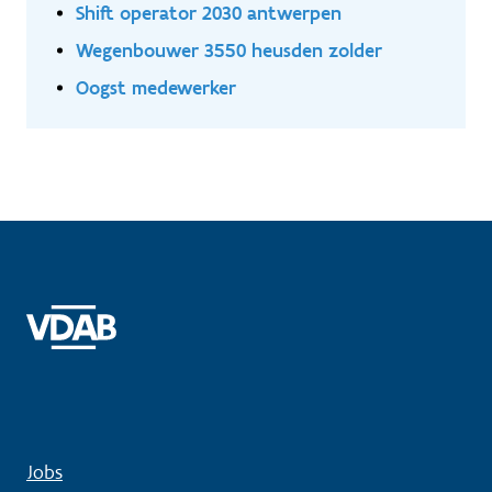
Trespa;je bent verantwoordelijk voor het op maat
Shift operator 2030 antwerpen
plaatsen en bevestigen van dakbedekkingsmaterialen;
Wegenbouwer 3550 heusden zolder
Oogst medewerker
Jobs