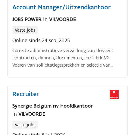
Account Manager/Uitzendkantoor
JOBS POWER
in
VILVOORDE
Vaste jobs
Online sinds 24 sep. 2025
Correcte administratieve verwerking van dossiers
(contracten, dimona, documenten, enz.). Erk VG.
Voeren van sollicitatiegesprekken en selectie van
kandidaten. Opvolgen van uitzendkrachten (opstart,
prestaties, afwezigheden, enz.).
Recruiter
Synergie Belgium nv Hoofdkantoor
in
VILVOORDE
Vaste jobs