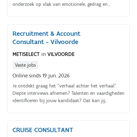
onderzoek op vlak van emotionele, gedrag en
opvoedingsproblemen met behulp van
psychodiagnostisch instrumentarium.
Recruitment & Account
Consultant - Vilvoorde
METISELECT
in
VILVOORDE
Vaste jobs
Online sinds 19 jun. 2026
Je ontdekt graag het “verhaal achter het verhaal”.
Diepte interviews afnemen? Talenten en vaardigheden
identificeren bij jouw kandidaat? Dat kan jij;.
CRUISE CONSULTANT