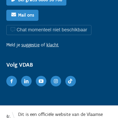
Mail ons
Chat momenteel niet beschikbaar
Meld je
suggestie
of
klacht
Volg VDAB
Facebook
Linkedin
Youtube
Instagram
TikTok