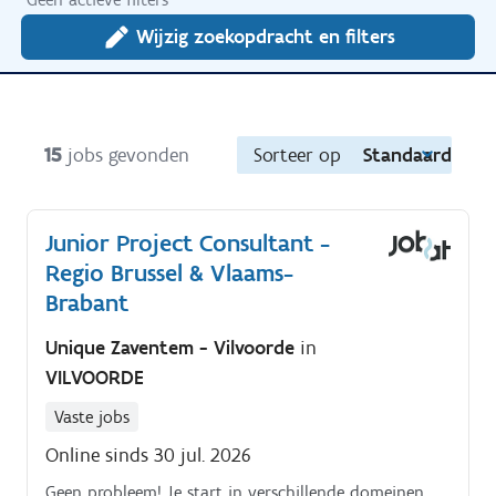
Wijzig zoekopdracht en filters
15
jobs gevonden
Sorteer op
Standaard
Junior Project Consultant -
Regio Brussel & Vlaams-
Brabant
Unique Zaventem - Vilvoorde
in
VILVOORDE
Vaste jobs
Online sinds 30 jul. 2026
Geen probleem! Je start in verschillende domeinen