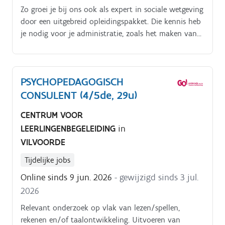
Zo groei je bij ons ook als expert in sociale wetgeving
door een uitgebreid opleidingspakket. Die kennis heb
je nodig voor je administratie, zoals het maken van
contracten en sociale documenten.
PSYCHOPEDAGOGISCH
CONSULENT (4/5de, 29u)
CENTRUM VOOR
LEERLINGENBEGELEIDING
in
VILVOORDE
Tijdelijke jobs
Online sinds 9 jun. 2026
- gewijzigd sinds 3 jul.
2026
Relevant onderzoek op vlak van lezen/spellen,
rekenen en/of taalontwikkeling. Uitvoeren van