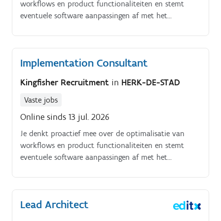
workflows en product functionaliteiten en stemt
eventuele software aanpassingen af met het
developmentteam om de oplossing continu verder te
verbeteren.
Implementation Consultant
Kingfisher Recruitment
in
HERK-DE-STAD
Vaste jobs
Online sinds 13 jul. 2026
Je denkt proactief mee over de optimalisatie van
workflows en product functionaliteiten en stemt
eventuele software aanpassingen af met het
developmentteam om de oplossing continu verder te
verbeteren.
Lead Architect