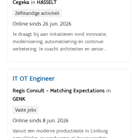
Cegeka
in
HASSELT
Zelfstandige activiteit
Online sinds 26 jun. 2026
Je draagt bij aan initiatieven rond innovatie,
modernisering, automatisering en continue
verbetering. Je coacht architecten en senior
technische profielen en ondersteunt de verdere
ontwikkeling van competenties binnen de
organisatie.
IT OT Engineer
Regis Consult - Matching Expectations
in
GENK
Vaste jobs
Online sinds 8 jun. 2026
Vanuit een moderne productiesite in Limburg