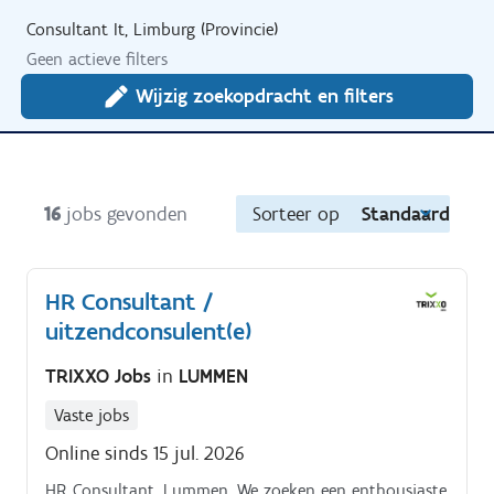
Consultant It, Limburg (Provincie)
Geen actieve filters
Wijzig zoekopdracht en filters
16
jobs gevonden
Sorteer op
Standaard
HR Consultant /
uitzendconsulent(e)
TRIXXO Jobs
in
LUMMEN
Vaste jobs
Online sinds 15 jul. 2026
HR Consultant. Lummen. We zoeken een enthousiaste