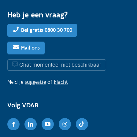
Heb je een vraag?
Bel gratis 0800 30 700
Mail ons
Chat momenteel niet beschikbaar
Meld je
suggestie
of
klacht
Volg VDAB
Facebook
Linkedin
Youtube
Instagram
TikTok