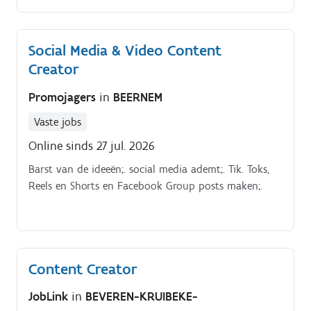
écht engagement opleveren. Campagnes bedenken die
nieuwe leden aantrekken.
Social Media & Video Content
Creator
Promojagers
in
BEERNEM
Vaste jobs
Online sinds 27 jul. 2026
Barst van de ideeën;. social media ademt;. Tik. Toks,
Reels en Shorts en Facebook Group posts maken;.
Content Creator
JobLink
in
BEVEREN-KRUIBEKE-