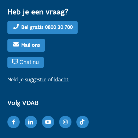
Heb je een vraag?
Bel gratis 0800 30 700
Mail ons
Chat nu
Meld je
suggestie
of
klacht
Volg VDAB
Facebook
Linkedin
Youtube
Instagram
TikTok