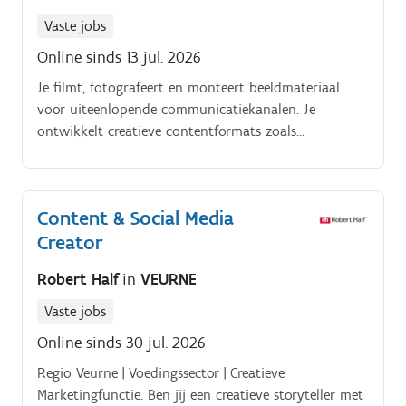
Vaste jobs
Online sinds 13 jul. 2026
Je filmt, fotografeert en monteert beeldmateriaal
voor uiteenlopende communicatiekanalen. Je
ontwikkelt creatieve contentformats zoals
productvideo's, recepten, sfeerbeelden, reportages en
behind the scenes content.
Content & Social Media
Creator
Robert Half
in
VEURNE
Vaste jobs
Online sinds 30 jul. 2026
Regio Veurne | Voedingssector | Creatieve
Marketingfunctie. Ben jij een creatieve storyteller met