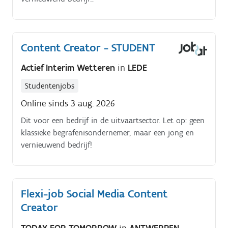
Content Creator - STUDENT
Actief Interim Wetteren
in
LEDE
Studentenjobs
Online sinds 3 aug. 2026
Dit voor een bedrijf in de uitvaartsector. Let op: geen
klassieke begrafenisondernemer, maar een jong en
vernieuwend bedrijf!
Flexi-job Social Media Content
Creator
TODAY FOR TOMORROW
in
ANTWERPEN