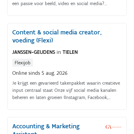
een passie voor beeld, video en social media?
Contentcreatie. Je organiseert en plant contentshoots,
inclusief locaties, materiaal en storyboard.
Content & social media creator,
voeding (Flexi)
JANSSEN-GEUDENS
in
TIELEN
Flexijob
Online sinds 5 aug. 2026
Je krijgt een gevarieerd takenpakket waarin creatieve
input centraal staat Onze vijf social media kanalen
beheren en laten groeien (Instagram, Facebook,
Linked. In, Tik.
Accounting & Marketing