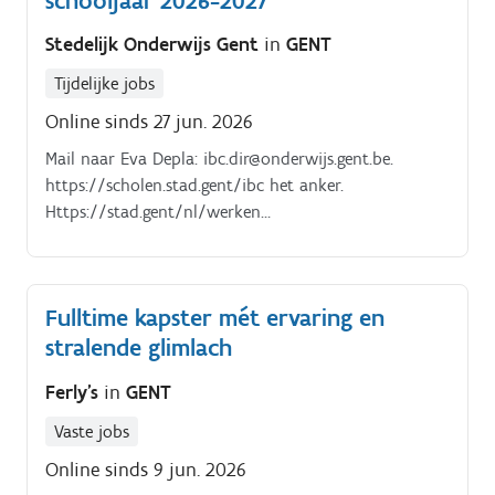
schooljaar 2026-2027
Stedelijk Onderwijs Gent
in
GENT
Tijdelijke jobs
Online sinds 27 jun. 2026
Mail naar Eva Depla: ibc.dir@onderwijs.gent.be.
https://scholen.stad.gent/ibc het anker.
Https://stad.gent/nl/werken
ondernemen/werken/werken het stedelijk onderwijs
gent
Fulltime kapster mét ervaring en
stralende glimlach
Ferly's
in
GENT
Vaste jobs
Online sinds 9 jun. 2026