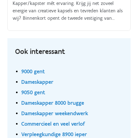
Kapper/kapster mét ervaring. Krijg jij net zoveel
energie van creatieve kapsels en tevreden klanten als
wij? Binnenkort opent de tweede vestiging van
kapsalon Ferly’s in Gent. Daarom zijn we op zoek
naar een goedlachse.
Ook interessant
9000 gent
Dameskapper
9050 gent
Dameskapper 8000 brugge
Dameskapper weekendwerk
Commercieel en veel verlof
Verpleegkundige 8900 ieper