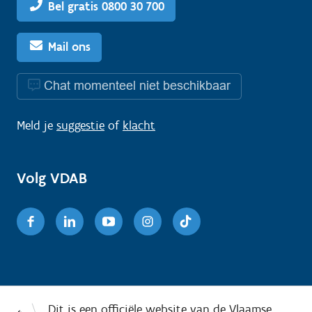
Bel gratis 0800 30 700
Mail ons
Chat momenteel niet beschikbaar
Meld je
suggestie
of
klacht
Volg VDAB
Facebook
Linkedin
Youtube
Instagram
TikTok