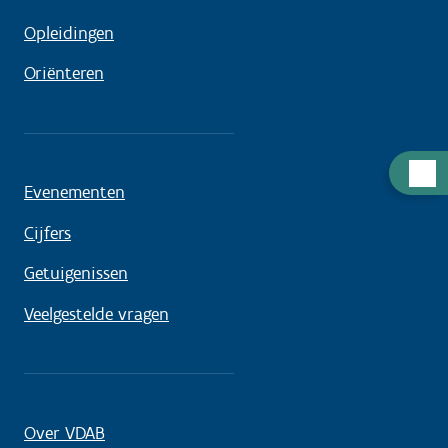
Opleidingen
Oriënteren
Hulp
Evenementen
nodig
Cijfers
Getuigenissen
Veelgestelde vragen
Over VDAB