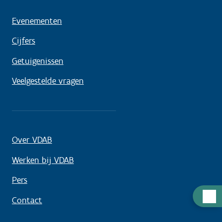
Evenementen
Cijfers
Getuigenissen
Veelgestelde vragen
Over VDAB
Werken bij VDAB
Pers
Hulp
Contact
nodig