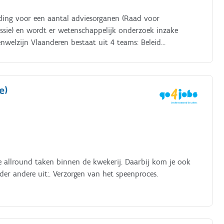
iding voor een aantal adviesorganen (Raad voor
ssie) en wordt er wetenschappelijk onderzoek inzake
enwelzijn Vlaanderen bestaat uit 4 teams: Beleid
onitoring en tenslotte Coördinatie & Financiën.
e)
e allround taken binnen de kwekerij. Daarbij kom je ook
er andere uit:. Verzorgen van het speenproces.