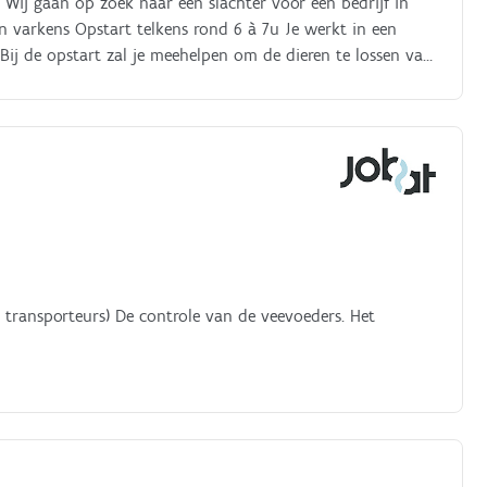
. Wij gaan op zoek naar een slachter voor een bedrijf in
n varkens Opstart telkens rond 6 à 7u Je werkt in een
 Bij de opstart zal je meehelpen om de dieren te lossen van
 transporteurs) De controle van de veevoeders. Het