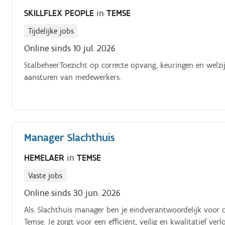
SKILLFLEX PEOPLE
in
TEMSE
Tijdelijke jobs
Online sinds 10 jul. 2026
Stalbeheer:Toezicht op correcte opvang, keuringen en welzi
aansturen van medewerkers.
Manager Slachthuis
HEMELAER
in
TEMSE
Vaste jobs
Online sinds 30 jun. 2026
Als. Slachthuis manager ben je eindverantwoordelijk voor de
Temse. Je zorgt voor een efficiënt, veilig en kwalitatief 