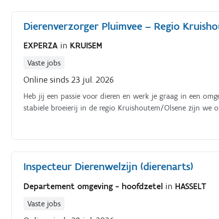
Dierenverzorger Pluimvee – Regio Kruish
EXPERZA
in
KRUISEM
Vaste jobs
Online sinds 23 jul. 2026
Heb jij een passie voor dieren en werk je graag in een omg
stabiele broeierij in de regio Kruishoutem/Olsene zijn we 
Inspecteur Dierenwelzijn (dierenarts)
Departement omgeving - hoofdzetel
in
HASSELT
Vaste jobs