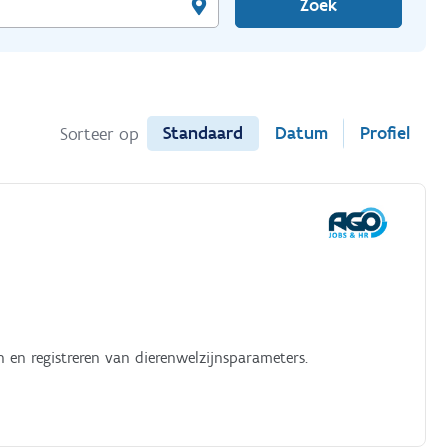
Zoek
Standaard
Datum
Profiel
Sorteer op
 en registreren van dierenwelzijnsparameters.