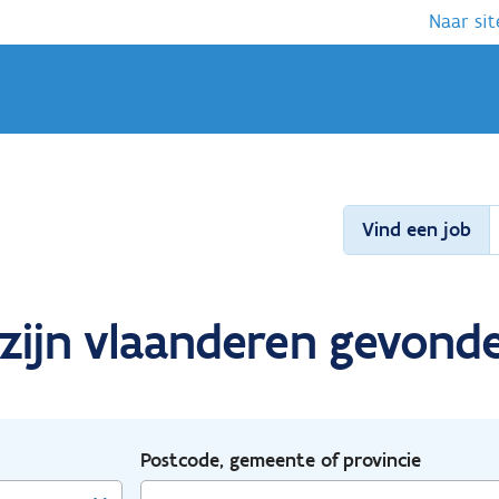
Naar sit
Vind een job
lzijn vlaanderen gevond
Postcode, gemeente of provincie