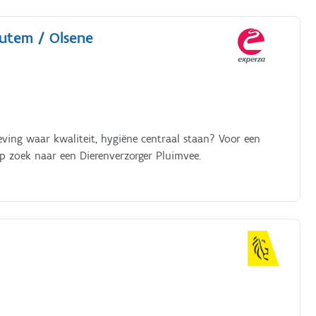
outem / Olsene
eving waar kwaliteit, hygiëne centraal staan? Voor een
op zoek naar een Dierenverzorger Pluimvee.