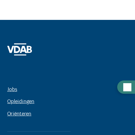
Hulp
Jobs
nodig
Opleidingen
Oriënteren