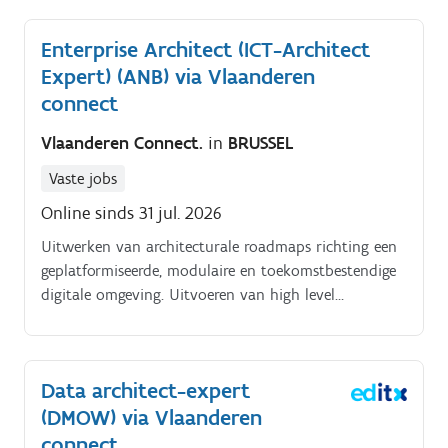
Enterprise Architect (ICT-Architect
Expert) (ANB) via Vlaanderen
connect
Vlaanderen Connect.
in
BRUSSEL
Vaste jobs
Online sinds 31 jul. 2026
Uitwerken van architecturale roadmaps richting een
geplatformiseerde, modulaire en toekomstbestendige
digitale omgeving. Uitvoeren van high level
impactanalyses, architectuurstudies en strategische
verkenningen voor nieuwe initiatieven.
Data architect-expert
(DMOW) via Vlaanderen
connect