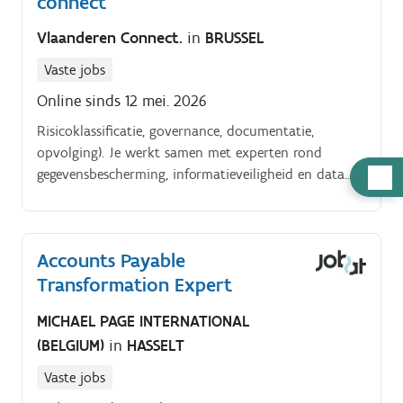
connect
Vlaanderen Connect.
in
BRUSSEL
Vaste jobs
Online sinds 12 mei. 2026
Risicoklassificatie, governance, documentatie,
opvolging). Je werkt samen met experten rond
Hulp
gegevensbescherming, informatieveiligheid en data
governance.
nodig
Accounts Payable
Transformation Expert
MICHAEL PAGE INTERNATIONAL
(BELGIUM)
in
HASSELT
Vaste jobs