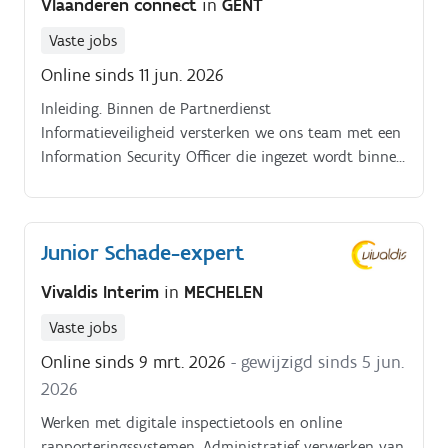
Vlaanderen connect
in
GENT
Vaste jobs
Online sinds 11 jun. 2026
Inleiding. Binnen de Partnerdienst
Informatieveiligheid versterken we ons team met een
Information Security Officer die ingezet wordt binnen
het Vlaams Centrum voor Digitale Veiligheid (VCDV).
Junior Schade-expert
Vivaldis Interim
in
MECHELEN
Vaste jobs
Online sinds 9 mrt. 2026
- gewijzigd sinds 5 jun.
2026
Werken met digitale inspectietools en online
rapporteringssystemen. Administratief verwerken van