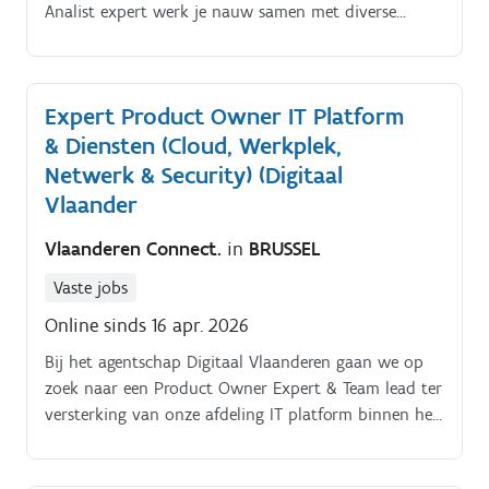
Analist expert werk je nauw samen met diverse
partners.
Expert Product Owner IT Platform
& Diensten (Cloud, Werkplek,
Netwerk & Security) (Digitaal
Vlaander
Vlaanderen Connect.
in
BRUSSEL
Vaste jobs
Online sinds 16 apr. 2026
Bij het agentschap Digitaal Vlaanderen gaan we op
zoek naar een Product Owner Expert & Team lead ter
versterking van onze afdeling IT platform binnen het
team platformdiensten. Ben jij op zoek naar een
nieuwe uitdaging waarbij je wil meewerken aan het