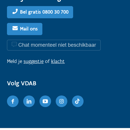
Bel gratis 0800 30 700
Mail ons
Chat momenteel niet beschikbaar
Meld je
suggestie
of
klacht
Volg VDAB
Facebook
Linkedin
Youtube
Instagram
TikTok