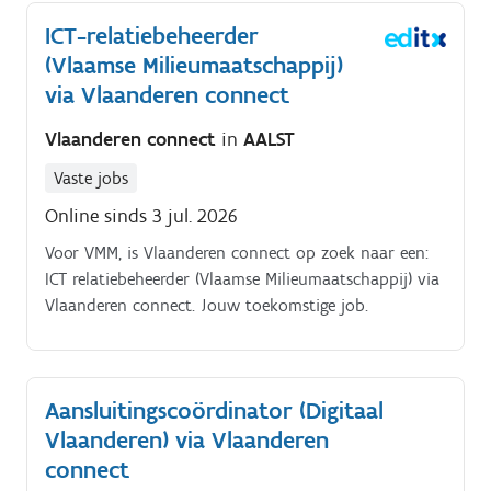
vertaalt businessnoden naar slimme digitale
ICT-relatiebeheerder
oplossingen.
(Vlaamse Milieumaatschappij)
via Vlaanderen connect
Vlaanderen connect
in
AALST
Vaste jobs
Online sinds 3 jul. 2026
Voor VMM, is Vlaanderen connect op zoek naar een:
ICT relatiebeheerder (Vlaamse Milieumaatschappij) via
Vlaanderen connect. Jouw toekomstige job.
Aansluitingscoördinator (Digitaal
Vlaanderen) via Vlaanderen
connect