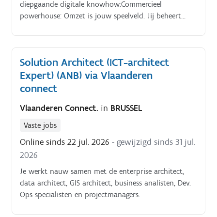
diepgaande digitale knowhow:Commercieel
powerhouse: Omzet is jouw speelveld. Jij beheert
zelfstandig de portefeuille, jaardeals en forecasts van
agencies en grote adverteerders.
Solution Architect (ICT-architect
Expert) (ANB) via Vlaanderen
connect
Vlaanderen Connect.
in
BRUSSEL
Vaste jobs
Online sinds 22 jul. 2026
- gewijzigd sinds 31 jul.
2026
Je werkt nauw samen met de enterprise architect,
data architect, GIS architect, business analisten, Dev.
Ops specialisten en projectmanagers.