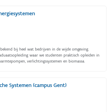
Energiesystemen
bekend bij heel wat bedrijven in de wijde omgeving.
raduaatsopleiding waar we studenten praktisch opleiden in
warmtepompen, verlichtingssystemen en biomassa.
sche Systemen (campus Gent)