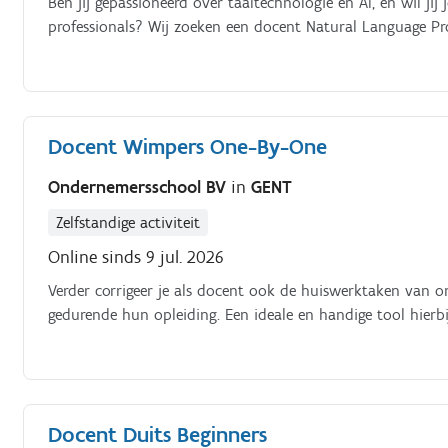
Ben jij gepassioneerd over taaltechnologie en AI, en wil jij
professionals? Wij zoeken een docent Natural Language Pro
Docent Wimpers One-By-One
Ondernemersschool BV
in
GENT
Zelfstandige activiteit
Online sinds 9 jul. 2026
Verder corrigeer je als docent ook de huiswerktaken van o
gedurende hun opleiding. Een ideale en handige tool hierbi
Docent Duits Beginners