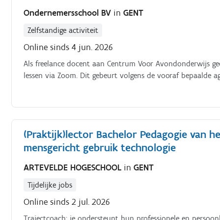
Ondernemersschool BV
in
GENT
Zelfstandige activiteit
Online sinds 4 jun. 2026
Als freelance docent aan Centrum Voor Avondonderwijs geef
lessen via Zoom. Dit gebeurt volgens de vooraf bepaalde 
(Praktijk)lector Bachelor Pedagogie van he
mensgericht gebruik technologie
ARTEVELDE HOGESCHOOL
in
GENT
Tijdelijke jobs
Online sinds 2 jul. 2026
Trajectcoach: je ondersteunt hun professionele en persoonl