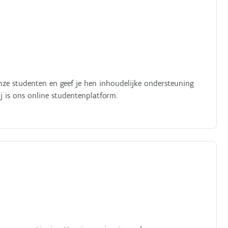
nze studenten en geef je hen inhoudelijke ondersteuning
j is ons online studentenplatform.