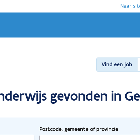
Naar sit
Vind een job
nderwijs gevonden in Ge
Postcode, gemeente of provincie