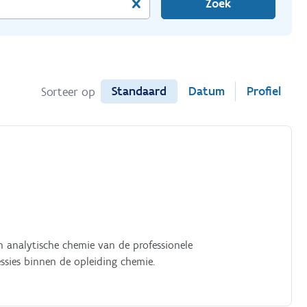
Zoek
Standaard
Datum
Profiel
Sorteer op
en analytische chemie van de professionele
essies binnen de opleiding chemie.