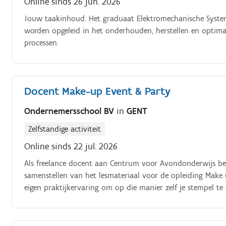
Online sinds 26 jun. 2026
Jouw taakinhoud. Het graduaat Elektromechanische System
worden opgeleid in het onderhouden, herstellen en optimali
processen.
Docent Make-up Event & Party
Ondernemersschool BV
in
GENT
Zelfstandige activiteit
Online sinds 22 jul. 2026
Als freelance docent aan Centrum voor Avondonderwijs ben 
samenstellen van het lesmateriaal voor de opleiding Make
eigen praktijkervaring om op die manier zelf je stempel te