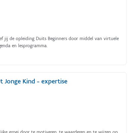
 jij de opleiding Duits Beginners door middel van virtuele
agenda en lesprogramma.
t Jonge Kind - expertise
ijke groei door te motiveren, te waarderen en te wijzen op