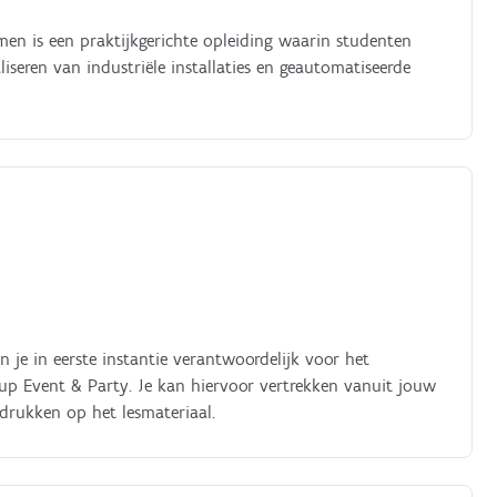
en is een praktijkgerichte opleiding waarin studenten
seren van industriële installaties en geautomatiseerde
je in eerste instantie verantwoordelijk voor het
 up Event & Party. Je kan hiervoor vertrekken vanuit jouw
 drukken op het lesmateriaal.