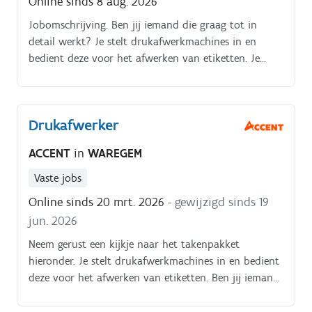
Online sinds 8 aug. 2026
Jobomschrijving. Ben jij iemand die graag tot in
detail werkt? Je stelt drukafwerkmachines in en
bedient deze voor het afwerken van etiketten. Je
kiest het juiste type label volgens de specificaties in
de opdracht.
Drukafwerker
ACCENT
in
WAREGEM
Vaste jobs
Online sinds 20 mrt. 2026
- gewijzigd sinds 19
jun. 2026
Neem gerust een kijkje naar het takenpakket
hieronder. Je stelt drukafwerkmachines in en bedient
deze voor het afwerken van etiketten. Ben jij iemand
die graag tot in detail werkt? Dan hebben wij de job
voor jou!