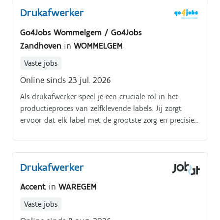
Drukafwerker
Go4Jobs Wommelgem / Go4Jobs
Zandhoven
in
WOMMELGEM
Vaste jobs
Online sinds 23 jul. 2026
Als drukafwerker speel je een cruciale rol in het
productieproces van zelfklevende labels. Jij zorgt
ervoor dat elk label met de grootste zorg en precisie
wordt afgewerkt, volgens strikte veiligheids en
kwaliteitsnormen.
Drukafwerker
Accent
in
WAREGEM
Vaste jobs