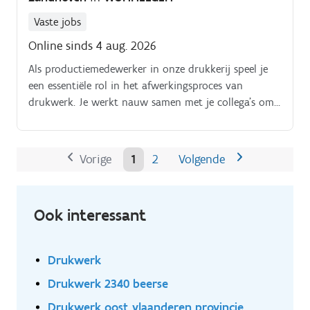
Vaste jobs
Online sinds 4 aug. 2026
Als productiemedewerker in onze drukkerij speel je
een essentiële rol in het afwerkingsproces van
drukwerk. Je werkt nauw samen met je collega's om
ervoor te zorgen dat alle producten voldoen aan de
hoge kwaliteitsnormen die onze klanten verwachten.
Vorige
1
2
Volgende
Ook interessant
Drukwerk
Drukwerk 2340 beerse
Drukwerk oost vlaanderen provincie