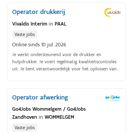
Operator drukkerij
Vivaldis Interim
in
PAAL
Vaste jobs
Online sinds 10 jul. 2026
Je werkt ondersteunend voor de drukker en
hulpdrukker. Je voert regelmatig kwaliteitscontroles
uit. Je bent verantwoordelijk voor het oplossen van
kleine storingen, grotere escaleer je naar de
technische dienst
Operator afwerking
Go4Jobs Wommelgem / Go4Jobs
Zandhoven
in
WOMMELGEM
Vaste jobs