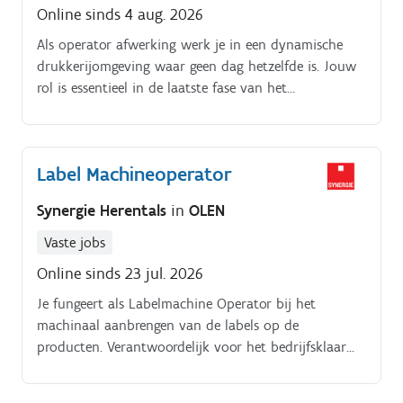
Online sinds 4 aug. 2026
Als operator afwerking werk je in een dynamische
drukkerijomgeving waar geen dag hetzelfde is. Jouw
rol is essentieel in de laatste fase van het
productieproces: de afwerking.
Label Machineoperator
Synergie Herentals
in
OLEN
Vaste jobs
Online sinds 23 jul. 2026
Je fungeert als Labelmachine Operator bij het
machinaal aanbrengen van de labels op de
producten. Verantwoordelijk voor het bedrijfsklaar
maken van de labelmachines Foutmeldingen
zelfstandig oplossen De juiste labelprogramma’s