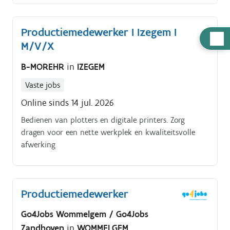
Productiemedewerker I Izegem I
Hulp
M/V/X
nodig
B-MOREHR
in
IZEGEM
Vaste jobs
Online sinds 14 jul. 2026
Bedienen van plotters en digitale printers. Zorg
dragen voor een nette werkplek en kwaliteitsvolle
afwerking
Productiemedewerker
Go4Jobs Wommelgem / Go4Jobs
Zandhoven
in
WOMMELGEM