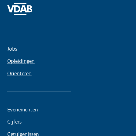
Jobs
Opleidingen
Oriënteren
Evenementen
Cijfers
Getuigenissen