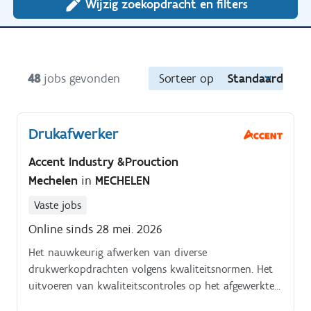
Wijzig zoekopdracht en filters
48
jobs gevonden
Sorteer op
Standaard
Drukafwerker
Accent Industry &Prouction
Mechelen
in
MECHELEN
Vaste jobs
Online sinds 28 mei. 2026
Het nauwkeurig afwerken van diverse
drukwerkopdrachten volgens kwaliteitsnormen. Het
uitvoeren van kwaliteitscontroles op het afgewerkte
drukwerk.