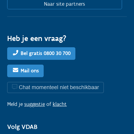
Naar site partners
Heb je een vraag?
Bel gratis 0800 30 700
Mail ons
Chat momenteel niet beschikbaar
Meld je
suggestie
of
klacht
Volg VDAB