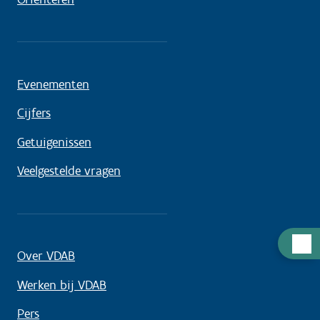
Evenementen
Cijfers
Getuigenissen
Veelgestelde vragen
Hulp
Over VDAB
nodig
Werken bij VDAB
Pers