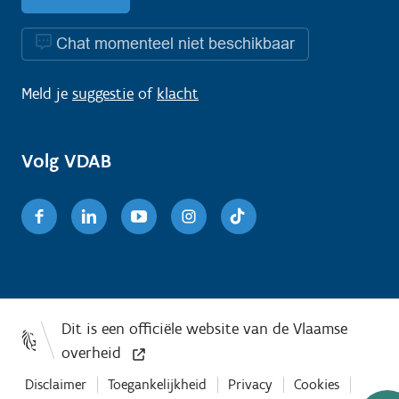
Chat momenteel niet beschikbaar
Meld je
suggestie
of
klacht
Volg VDAB
Facebook
Linkedin
Youtube
Instagram
TikTok
Disclaimer
Toegankelijkheid
Privacy
Cookies