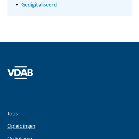
Gedigitaliseerd
Jobs
Opleidingen
Oriënteren