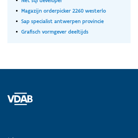
Net sql developer
Magazijn orderpicker 2260 westerlo
Sap specialist antwerpen provincie
Grafisch vormgever deeltijds