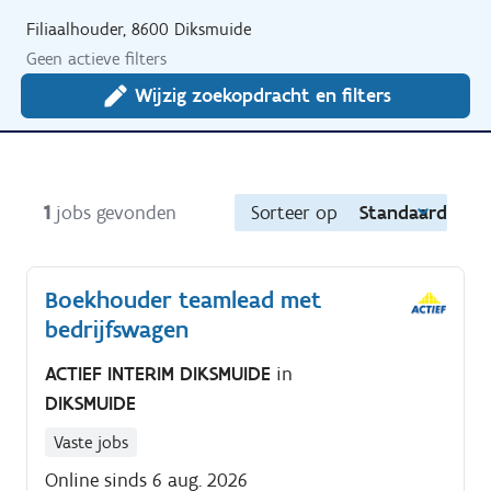
Filiaalhouder, 8600 Diksmuide
Geen actieve filters
Wijzig zoekopdracht en filters
1
jobs gevonden
Sorteer op
Standaard
Boekhouder teamlead met
bedrijfswagen
ACTIEF INTERIM DIKSMUIDE
in
DIKSMUIDE
Vaste jobs
Online sinds 6 aug. 2026