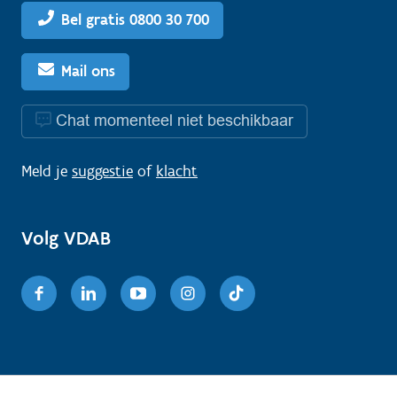
Bel gratis 0800 30 700
Mail ons
Chat momenteel niet beschikbaar
Meld je
suggestie
of
klacht
Volg VDAB
Facebook
Linkedin
Youtube
Instagram
TikTok