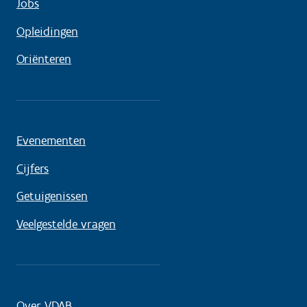
Jobs
Opleidingen
Oriënteren
Evenementen
Cijfers
Getuigenissen
Veelgestelde vragen
Over VDAB