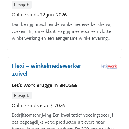
Flexijob
Online sinds 22 jun. 2026
Dan ben jij misschien de winkelmedewerker die wij
zoeken!. Bij onze klant zorg jij mee voor een vlotte
winkelwerking én een aangename winkelervaring
voor onze klanten.
Flexi - winkelmedewerker
zuivel
Let's Work Brugge
in
BRUGGE
Flexijob
Online sinds 6 aug. 2026
Bedrijfsomschrijving Een kwalitatief voedingsbedrijf
dat dagdagelijks verse producten uitlevert naar
horecaklanten en grootkeukens. De 300 medewerkers