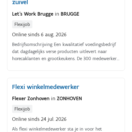
zuivel
Let's Work Brugge
in
BRUGGE
Flexijob
Online sinds 6 aug. 2026
Bedrijfsomschrijving Een kwalitatief voedingsbedrijf
dat dagdagelijks verse producten uitlevert naar
horecaklanten en grootkeukens. De 300 medewerkers
zorgen hier dag na dag samen voor.
Flexi winkelmedewerker
Flexer Zonhoven
in
ZONHOVEN
Flexijob
Online sinds 24 jul. 2026
Als flexi winkelmedewerker sta je in voor het