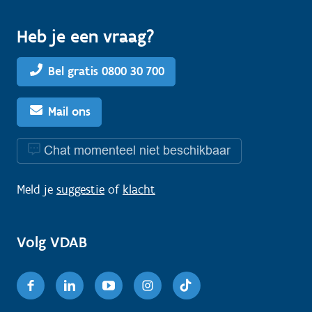
Heb je een vraag?
Bel gratis 0800 30 700
Mail ons
Chat momenteel niet beschikbaar
Meld je
suggestie
of
klacht
Volg VDAB
Facebook
Linkedin
Youtube
Instagram
TikTok