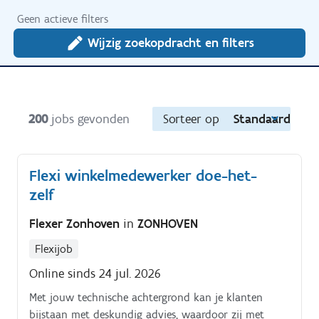
Geen actieve filters
Wijzig zoekopdracht en filters
200
jobs gevonden
Sorteer op
Standaard
Flexi winkelmedewerker doe-het-
zelf
Flexer Zonhoven
in
ZONHOVEN
Flexijob
Online sinds 24 jul. 2026
Met jouw technische achtergrond kan je klanten
bijstaan met deskundig advies, waardoor zij met