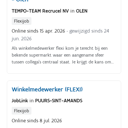
TEMPO-TEAM Recrucel NV
in
OLEN
Flexijob
Online sinds 15 apr. 2026
- gewijzigd sinds 24
jun. 2026
Als winkelmedewerker flexi kom je terecht bij een
bekende supermarkt waar een aangename sfeer
tussen collega's centraal staat. Je krijgt de kans om
aan de slag te gaan op verschillende afdelingen
binnen deze bekende supermarkt.
Winkelmedewerker (FLEXI)
JobLink
in
PUURS-SINT-AMANDS
Flexijob
Online sinds 8 jul. 2026