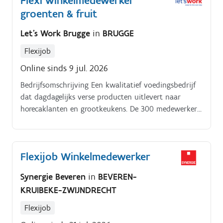
Flexi winkelmedewerker
groenten & fruit
Let's Work Brugge
in
BRUGGE
Flexijob
Online sinds 9 jul. 2026
Bedrijfsomschrijving Een kwalitatief voedingsbedrijf
dat dagdagelijks verse producten uitlevert naar
horecaklanten en grootkeukens. De 300 medewerkers
zorgen hier dag na dag samen voor.
Flexijob Winkelmedewerker
Synergie Beveren
in
BEVEREN-
KRUIBEKE-ZWIJNDRECHT
Flexijob