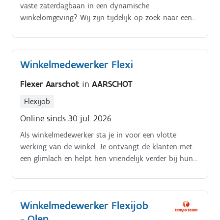
vaste zaterdagbaan in een dynamische
winkelomgeving? Wij zijn tijdelijk op zoek naar een
enthousiaste Allround Winkelmedewerker in
Oudsbergen die ons team op zaterdag komt
versterken.
Winkelmedewerker Flexi
Flexer Aarschot
in
AARSCHOT
Flexijob
Online sinds 30 jul. 2026
Als winkelmedewerker sta je in voor een vlotte
werking van de winkel. Je ontvangt de klanten met
een glimlach en helpt hen vriendelijk verder bij hun
vragen of aankopen.
Winkelmedewerker Flexijob
- Olen