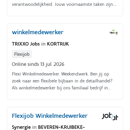
verantwoodelijkheid. Jouw voornaamste taken zijn:
Klanten vriendelijk verder helpen aan de kassa.
winkelmedewerker
TRIXXO Jobs
in
KORTRIJK
Flexijob
Online sinds 13 jul. 2026
Flexi Winkelmedewerker. Weekendwerk. Ben jij op
zoek naar een flexibele bijbaan in de detailhandel?
Als winkelmedewerker bij ons familiaal bedrijf in
Kortrijk ben je vooral actief op vrijdag, zaterdag en
zondag voormiddag.
Flexijob Winkelmedewerker
Synergie
in
BEVEREN-KRUIBEKE-