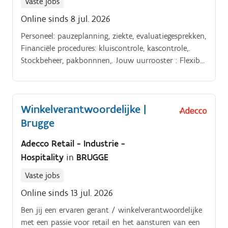
Vaste jobs
Online sinds 8 jul. 2026
Personeel: pauzeplanning, ziekte, evaluatiegesprekken,
Financiële procedures: kluiscontrole, kascontrole,.
Stockbeheer, pakbonnnen,. Jouw uurrooster : Flexibel
uurrooster Weekendwerk: ene week werken op
zaterdag, andere week op zondag.
Winkelverantwoordelijke |
Brugge
Adecco Retail - Industrie -
Hospitality
in
BRUGGE
Vaste jobs
Online sinds 13 jul. 2026
Ben jij een ervaren gerant / winkelverantwoordelijke
met een passie voor retail en het aansturen van een