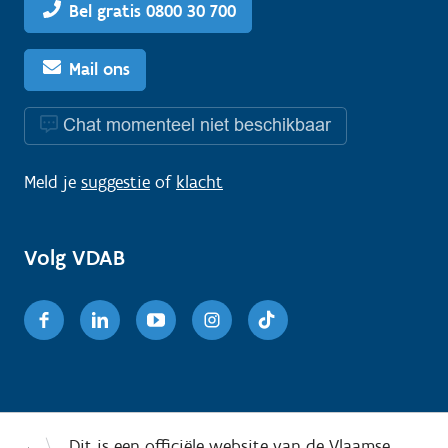
Bel gratis 0800 30 700
Mail ons
Chat momenteel niet beschikbaar
Meld je
suggestie
of
klacht
Volg VDAB
Facebook
Linkedin
Youtube
Instagram
TikTok