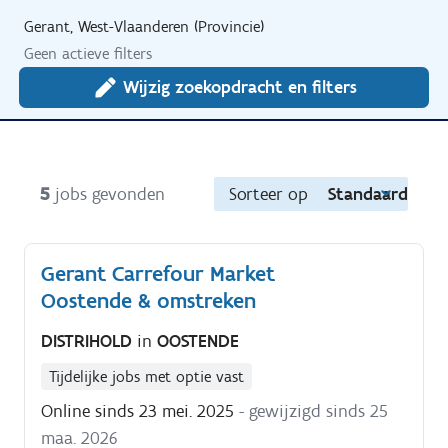
Gerant, West-Vlaanderen (Provincie)
Geen actieve filters
Wijzig zoekopdracht en filters
5
jobs gevonden
Sorteer op
Standaard
Gerant Carrefour Market
Oostende & omstreken
DISTRIHOLD
in
OOSTENDE
Tijdelijke jobs met optie vast
Online sinds 23 mei. 2025
- gewijzigd sinds 25
maa. 2026