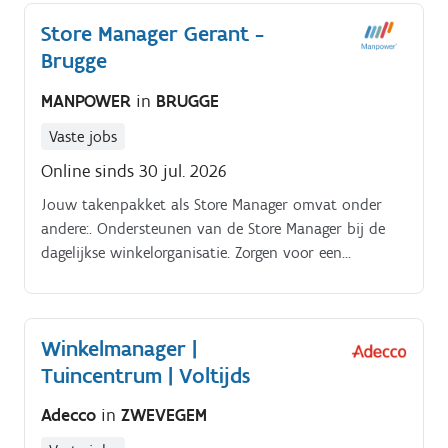
Store Manager Gerant -
Brugge
MANPOWER
in
BRUGGE
Vaste jobs
Online sinds 30 jul. 2026
Jouw takenpakket als Store Manager omvat onder
andere:. Ondersteunen van de Store Manager bij de
dagelijkse winkelorganisatie. Zorgen voor een
uitstekende klantenservice. Opvolgen van resultaten,
doelstellingen en prioriteiten.
Winkelmanager |
Tuincentrum | Voltijds
Adecco
in
ZWEVEGEM