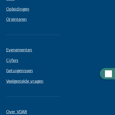
Opleidingen
Oriënteren
Evenementen
Cijfers
Getuigenissen
Hulp
nodig
Veelgestelde vragen
Over VDAB