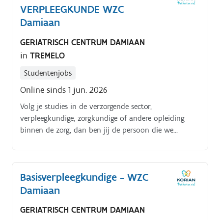
VERPLEEGKUNDE WZC
Damiaan
GERIATRISCH CENTRUM DAMIAAN
in
TREMELO
Studentenjobs
Online sinds 1 jun. 2026
Volg je studies in de verzorgende sector,
verpleegkundige, zorgkundige of andere opleiding
binnen de zorg, dan ben jij de persoon die we
zoeken. We willen jullie een studenten job aanbieden
en anderzijds nog bijkomende ervaring laten opdoen.
Basisverpleegkundige - WZC
Damiaan
GERIATRISCH CENTRUM DAMIAAN