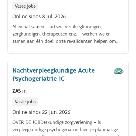
Vaste jobs
Online sinds 8 jul. 2026
Allemaal samen – artsen, verpleegkundigen,
zorgkundigen, therapeuten enz. – werken we er
samen aan één doel: onze revalidanten helpen om
met meer zelfredzaamheid terug naar huis te kunnen
gaan.
Nachtverpleegkundige Acute
Psychogeriatrie 1C
ZAS
in
Vaste jobs
Online sinds 22 jun. 2026
OVER DE JOBDeskundige zorgverlening – ls
verpleegkundige psychogeriatrie bied je planmatige