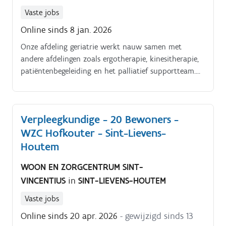
Vaste jobs
Online sinds 8 jan. 2026
Onze afdeling geriatrie werkt nauw samen met
andere afdelingen zoals ergotherapie, kinesitherapie,
patiëntenbegeleiding en het palliatief supportteam.
We proberen altijd te zorgen voor dat extraatje voor
onze patiënten.
Verpleegkundige - 20 Bewoners -
WZC Hofkouter - Sint-Lievens-
Houtem
WOON EN ZORGCENTRUM SINT-
VINCENTIUS
in
SINT-LIEVENS-HOUTEM
Vaste jobs
Online sinds 20 apr. 2026
- gewijzigd sinds 13