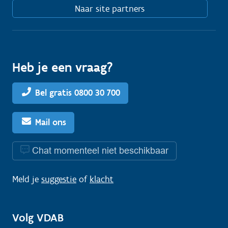
Naar site partners
Heb je een vraag?
Bel gratis 0800 30 700
Mail ons
Chat momenteel niet beschikbaar
Meld je
suggestie
of
klacht
Volg VDAB