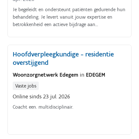
Je begeleidt en ondersteunt patiënten gedurende hun
behandeling. Je levert vanuit jouw expertise en
betrokkenheid een actieve bijdrage aan
kwaliteitsvolle, geriatrisch afgestemde zorg binnen
een gespecialiseerde ziekenhuisomgeving.
Hoofdverpleegkundige - residentie
overstijgend
Woonzorgnetwerk Edegem
in
EDEGEM
Vaste jobs
Online sinds 23 jul. 2026
Coacht een. multidisciplinair.