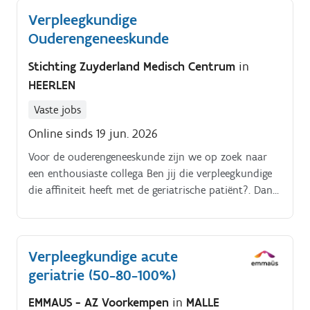
Verpleegkundige
Ouderengeneeskunde
Stichting Zuyderland Medisch Centrum
in
HEERLEN
Vaste jobs
Online sinds 19 jun. 2026
Voor de ouderengeneeskunde zijn we op zoek naar
een enthousiaste collega Ben jij die verpleegkundige
die affiniteit heeft met de geriatrische patiënt?. Dan
verwelkomen we jou graag in ons team!.
Verpleegkundige acute
geriatrie (50-80-100%)
EMMAUS - AZ Voorkempen
in
MALLE